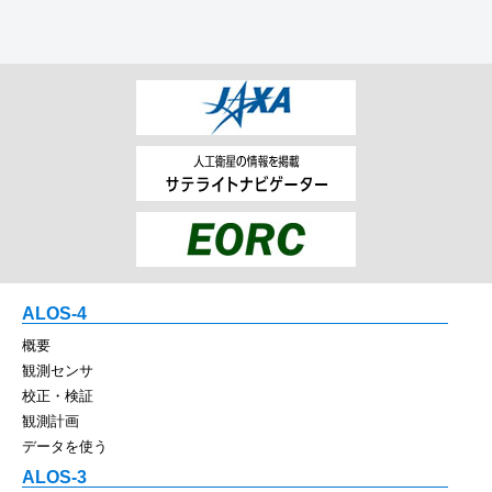
ALOS-4
概要
観測センサ
校正・検証
観測計画
データを使う
ALOS-3