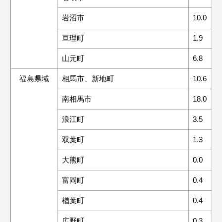
岩沼市
10.0
亘理町
1.9
山元町
6.8
福島県域
相馬市、新地町
10.6
南相馬市
18.0
浪江町
3.5
双葉町
1.3
大熊町
0.0
富岡町
0.4
楢葉町
0.4
広野町
0.3