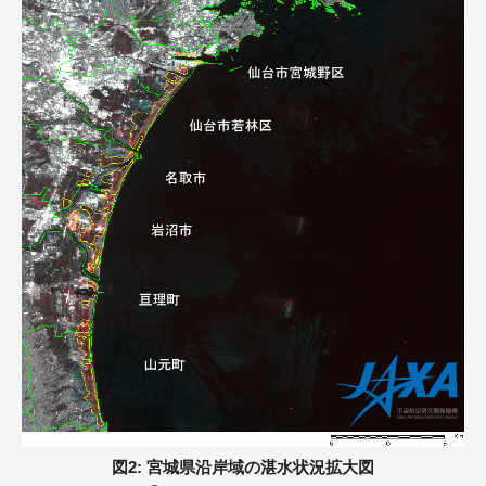
図2: 宮城県沿岸域の湛水状況拡大図