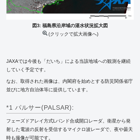
図3: 福島県沿岸域の湛水状況拡大図
(クリックで拡大画像へ)
JAXAでは今後も「だいち」による当該地域への観測を継続
していく予定です。
なお、取得された画像は、内閣府を始めとする防災関係省庁
並びに地方自治体等に提供しています。
*1 パルサー(PALSAR):
フェーズドアレイ方式Lバンド合成開口レーダ。衛星から発
射した電波の反射を受信するマイクロ波レーダで、夜や曇天
時も撮像が可能です。