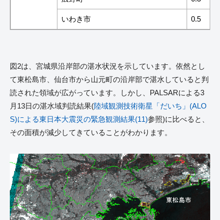
いわき市
0.5
図2は、宮城県沿岸部の湛水状況を示しています。依然とし
て東松島市、仙台市から山元町の沿岸部で湛水していると判
読された領域が広がっています。しかし、PALSARによる3
月13日の湛水域判読結果(
陸域観測技術衛星「だいち」(ALO
S)による東日本大震災の緊急観測結果(11)
参照)に比べると、
その面積が減少してきていることがわかります。