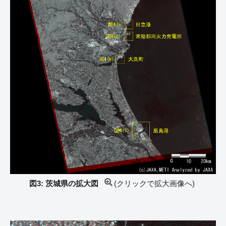
図3: 茨城県の拡大図
(クリックで拡大画像へ)