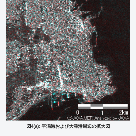
図4(a): 平潟港および大津港周辺の拡大図