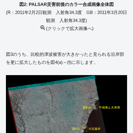
図2: PALSAR災害前後のカラー合成画像全体図
(R：2011年2月2日観測 入射角34.3度 GB：2011年3月20日
観測 入射角34.3度)
(クリックで拡大画像へ)
図3のうち、比較的津波被害が大きかったと見られる沿岸部
を更に拡大したものを図4(a)～(f)に示します。