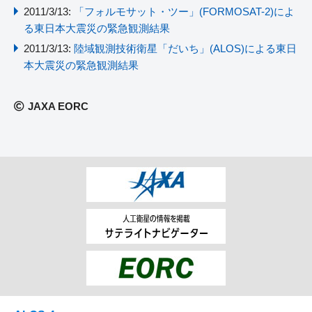
2011/3/13:
「フォルモサット・ツー」(FORMOSAT-2)によ
る東日本大震災の緊急観測結果
2011/3/13:
陸域観測技術衛星「だいち」(ALOS)による東日
本大震災の緊急観測結果
JAXA EORC