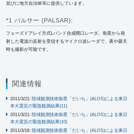
並びに地方自治体等に提供しています。
*1 パルサー (PALSAR):
フェーズドアレイ方式Lバンド合成開口レーダ。衛星から発
射した電波の反射を受信するマイクロ波レーダで、夜や曇天
時も撮影が可能です。
関連情報
2011/3/21:
陸域観測技術衛星「だいち」(ALOS)による東日
本大震災の緊急観測結果(11)
2011/3/21:
陸域観測技術衛星「だいち」(ALOS)による東日
本大震災の緊急観測結果(10)
2011/3/18:
陸域観測技術衛星「だいち」(ALOS)による東日