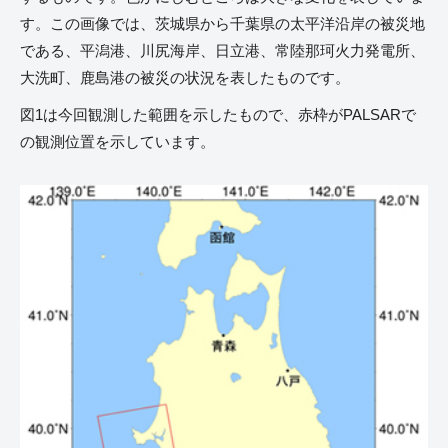
す。この画像では、茨城県から千葉県の太平洋沿岸の被災地
である、平潟港、川尻海岸、日立港、常陸那珂火力発電所、
大洗町、鹿島港の被災の状況を表したものです。
図1は今回観測した範囲を示したもので、赤枠がPALSARで
の観測位置を示しています。