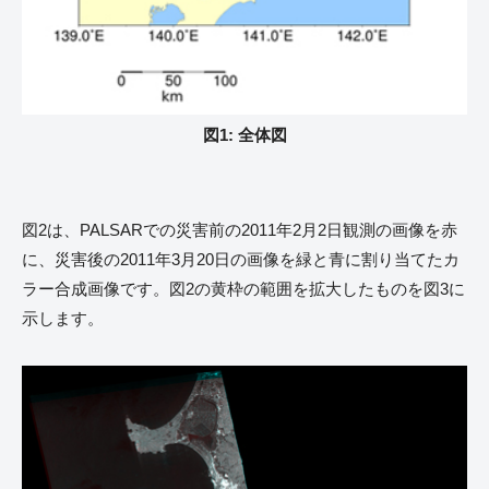
図1: 全体図
図2は、PALSARでの災害前の2011年2月2日観測の画像を赤
に、災害後の2011年3月20日の画像を緑と青に割り当てたカ
ラー合成画像です。図2の黄枠の範囲を拡大したものを図3に
示します。