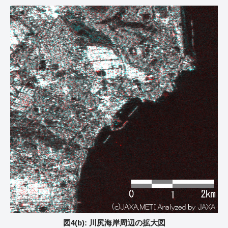
図4(b): 川尻海岸周辺の拡大図