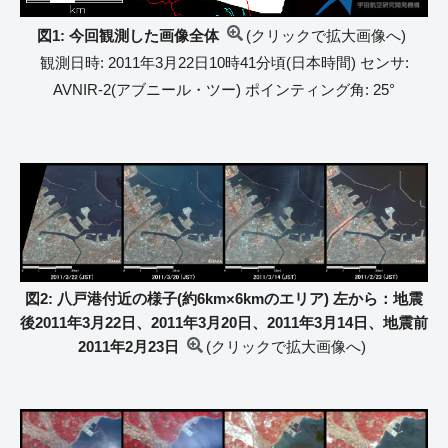
図1: 今回観測した画像全体
(クリックで拡大画像へ)
観測日時: 2011年3月22日10時41分頃(日本時間) センサ:
AVNIR-2(アブニール・ツー) ポインティング角: 25°
図2: 八戸港付近の様子(約6km×6kmのエリア) 左から：地震
後2011年3月22日、2011年3月20日、2011年3月14日、地震前
2011年2月23日
(クリックで拡大画像へ)