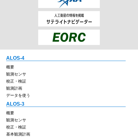
ALOS-4
概要
観測センサ
校正・検証
観測計画
データを使う
ALOS-3
概要
観測センサ
校正・検証
基本観測計画