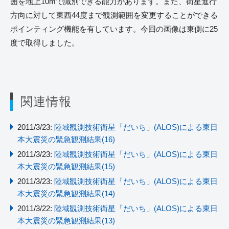
囲を地上10mで識別できる能力があります。また、衛星進行
方向に対して東西44度まで観測範囲を変更することができる
ポインティング機能を有しています。今回の画像は東側に25
度で取得しました。
関連情報
2011/3/23:
陸域観測技術衛星「だいち」(ALOS)による東日
本大震災の緊急観測結果(16)
2011/3/23:
陸域観測技術衛星「だいち」(ALOS)による東日
本大震災の緊急観測結果(15)
2011/3/23:
陸域観測技術衛星「だいち」(ALOS)による東日
本大震災の緊急観測結果(14)
2011/3/22:
陸域観測技術衛星「だいち」(ALOS)による東日
本大震災の緊急観測結果(13)