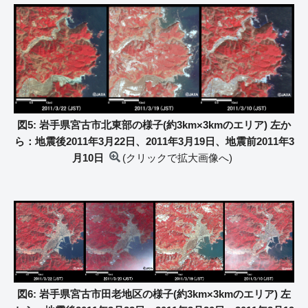
図5: 岩手県宮古市北東部の様子(約3km×3kmのエリア) 左か
ら：地震後2011年3月22日、2011年3月19日、地震前2011年3
月10日
(クリックで拡大画像へ)
図6: 岩手県宮古市田老地区の様子(約3km×3kmのエリア) 左