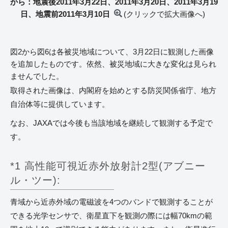
から：地震後2011年3月22日、2011年3月20日、2011年3月19
日、地震前2011年3月10日
(クリックで拡大画像へ)
図2から図6は各被災地域について、3月22日に観測した画像
を追加したものです。依然、被災地域に大きな変化は見られ
ませんでした。
取得された画像は、内閣府を始めとする防災関係省庁、地方
自治体等に提供しています。
なお、JAXAでは今後も当該地域を継続して観測する予定で
す。
*1 高性能可視近赤外放射計2型(アブニー
ル・ツー):
青域から近赤外域の電磁波を4つのバンドで観測することが
できる光学センサで、衛星直下を観測の際には幅70kmの範