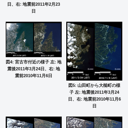
日、右: 地震前2011年2月23
日
図4: 宮古市付近の様子 左: 地
震後2011年3月24日、右: 地
震前2010年11月6日
図5: 山田町から大槌町の様
子 左: 地震後2011年3月24
日、右: 地震前2010年11月6
日