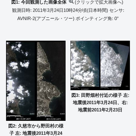
図1: 今回観測した画像全体
(クリックで拡大画像へ)
観測日時: 2011年3月24日10時24分頃(日本時間) センサ:
AVNIR-2(アブニール・ツー) ポインティング角: 0°
図3: 田野畑村付近の様子 左:
地震後2011年3月24日、右:
地震前2011年2月23日
図2: 久慈市から野田村の様
子 左: 地震後2011年3月24