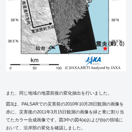
また、同じ地域の地震前後の変化抽出を行いました。
図3は、PALSARでの災害前の2010年10月28日観測の画像を
赤に、災害後の2011年3月15日観測の画像を緑と青に割り当
てたカラー合成画像です。図3中の図4(a)および(b)の領域に
おいて、沿岸部の変化を確認しました。