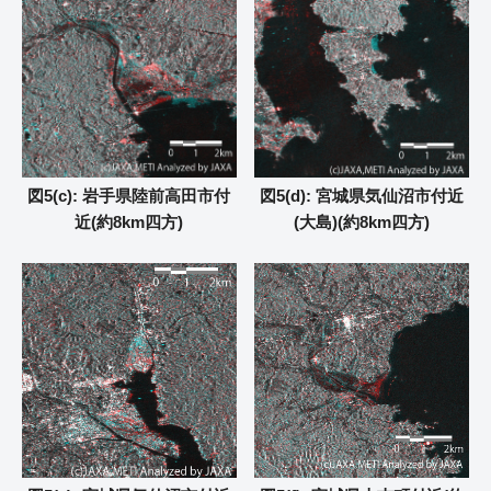
図5(c): 岩手県陸前高田市付
図5(d): 宮城県気仙沼市付近
近(約8km四方)
(大島)(約8km四方)