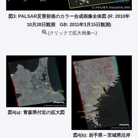
図3: PALSAR災害前後のカラー合成画像全体図 (R: 2010年
10月28日観測 GB: 2011年3月15日観測)
(クリックで拡大画像へ)
図4(a): 青森県付近の拡大図
図4(b): 岩手県～宮城県沿岸