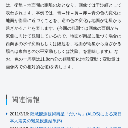
は、衛星－地面間の距離の差となり、画像では干渉縞として
表わされます。本例では、青→緑→黄→赤→青の色の変化は
地面が衛星に近づくことを、逆の色の変化は地面が衛星から
遠ざかることを表します。(今回の観測では画像の西側から
東側に向けて観測しているので、地面が衛星に近づく場合は
西向きの水平変動もしくは隆起を、地面が衛星から遠ざかる
場合は東向きの水平変動もしくは沈降、を意味します)。な
お、色の一周期は11.8cm分の距離変化(地殻変動；変動量は
画像内での相対的な値)を表します。
関連情報
2011/3/16:
陸域観測技術衛星「だいち」(ALOS)による東日
本大震災の緊急観測結果(5)