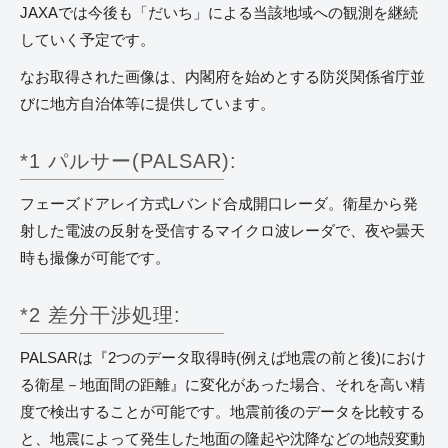
JAXAでは今後も「だいち」による当該地域への観測を継続
していく予定です。
なお取得された画像は、内閣府を始めとする防災関係省庁並
びに地方自治体等に提供しています。
*1 パルサー(PALSAR):
フェーズドアレイ方式Lバンド合成開口レーダ。衛星から発
射した電波の反射を受信するマイクロ波レーダで、夜や曇天
時も撮像が可能です。
*2 差分干渉処理:
PALSARは『2つのデータ取得時(例えば地震の前と後)におけ
る衛星－地面間の距離』に変化があった場合、それを高い精
度で検出することが可能です。地震前後のデータを比較する
と、地震によって発生した地面の隆起や沈降などの地殻変動