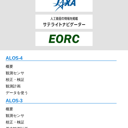
ALOS-4
概要
観測センサ
校正・検証
観測計画
データを使う
ALOS-3
概要
観測センサ
校正・検証