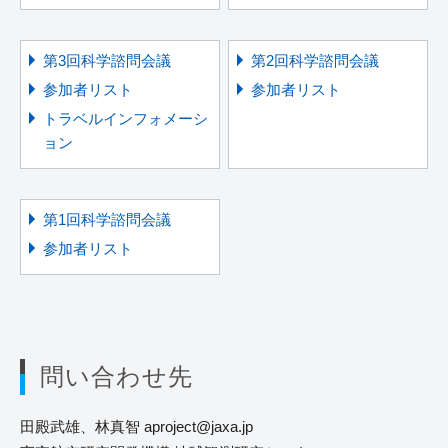
第3回科学諮問会議
第2回科学諮問会議
参加者リスト
参加者リスト
トラベルインフォメーシ
ョン
第1回科学諮問会議
参加者リスト
問い合わせ先
田殿武雄、林真智 aproject
jaxa.jp