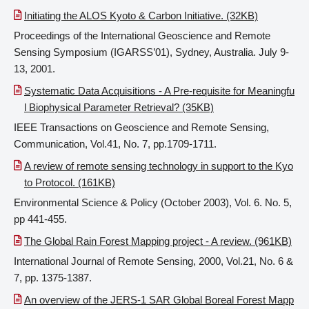
Initiating the ALOS Kyoto & Carbon Initiative. (32KB)
Proceedings of the International Geoscience and Remote
Sensing Symposium (IGARSS’01), Sydney, Australia. July 9-
13, 2001.
Systematic Data Acquisitions - A Pre-requisite for Meaningfu
l Biophysical Parameter Retrieval? (35KB)
IEEE Transactions on Geoscience and Remote Sensing,
Communication, Vol.41, No. 7, pp.1709-1711.
A review of remote sensing technology in support to the Kyo
to Protocol. (161KB)
Environmental Science & Policy (October 2003), Vol. 6. No. 5,
pp 441-455.
The Global Rain Forest Mapping project - A review. (961KB)
International Journal of Remote Sensing, 2000, Vol.21, No. 6 &
7, pp. 1375-1387.
An overview of the JERS-1 SAR Global Boreal Forest Mapp