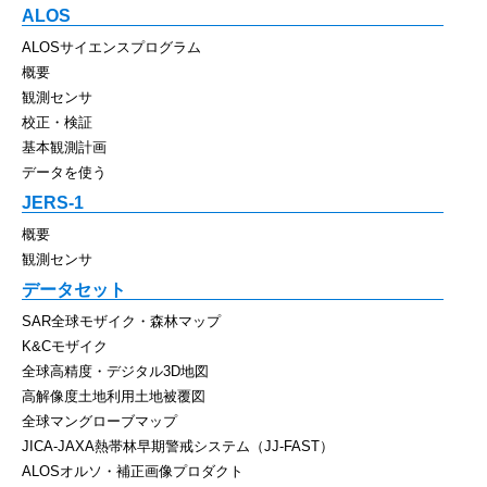
ALOS
ALOSサイエンスプログラム
概要
観測センサ
校正・検証
基本観測計画
データを使う
JERS-1
概要
観測センサ
データセット
SAR全球モザイク・森林マップ
K&Cモザイク
全球高精度・デジタル3D地図
高解像度土地利用土地被覆図
全球マングローブマップ
JICA-JAXA熱帯林早期警戒システム（JJ-FAST）
ALOSオルソ・補正画像プロダクト