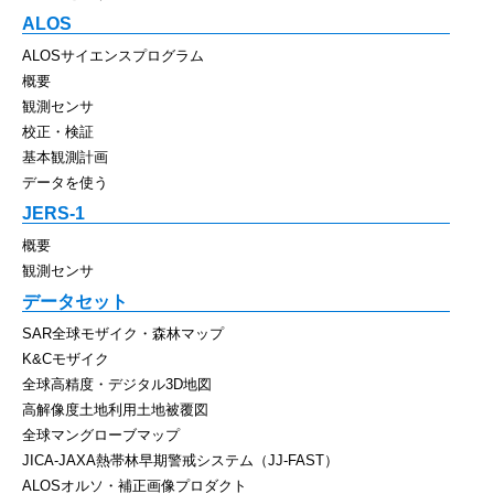
ALOS
ALOSサイエンスプログラム
概要
観測センサ
校正・検証
基本観測計画
データを使う
JERS-1
概要
観測センサ
データセット
SAR全球モザイク・森林マップ
K&Cモザイク
全球高精度・デジタル3D地図
高解像度土地利用土地被覆図
全球マングローブマップ
JICA-JAXA熱帯林早期警戒システム（JJ-FAST）
ALOSオルソ・補正画像プロダクト