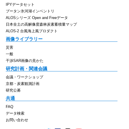
IPYデータセット
ブータン氷河湖インベントリ
ALOSシリーズ Open and Freeデータ
日本全土の高解像度森林炭素蓄積量マップ
ALOS-2 台風海上風プロダクト
画像ライブラリー
災害
一般
干渉SAR画像の見かた
研究計画・関連会議
会議・ワークショップ
京都・炭素観測計画
研究公募
共通
FAQ
データ検索
お問い合わせ