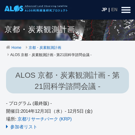
JP
|
EN
京都・炭素観測計画
Home
京都・炭素観測計画
ALOS 京都・炭素観測計画 - 第21回科学諮問会議 -
ALOS 京都・炭素観測計画 - 第
21回科学諮問会議 -
- プログラム (最終版) -
開催日:2014年12月3日（水）- 12月5日 (金)
場所:
京都リサーチパーク (KRP)
参加者リスト