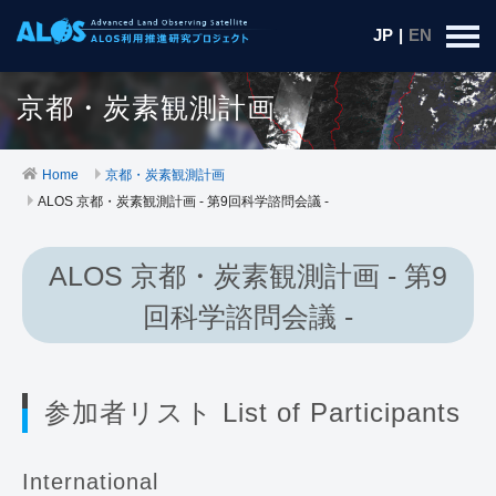
JP
|
EN
京都・炭素観測計画
Home
京都・炭素観測計画
ALOS 京都・炭素観測計画 - 第9回科学諮問会議 -
ALOS 京都・炭素観測計画 - 第9
回科学諮問会議 -
参加者リスト List of Participants
International