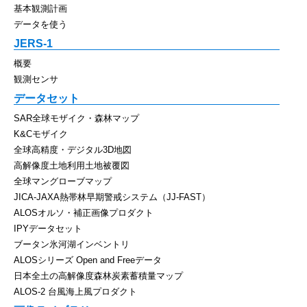
基本観測計画
データを使う
JERS-1
概要
観測センサ
データセット
SAR全球モザイク・森林マップ
K&Cモザイク
全球高精度・デジタル3D地図
高解像度土地利用土地被覆図
全球マングローブマップ
JICA-JAXA熱帯林早期警戒システム（JJ-FAST）
ALOSオルソ・補正画像プロダクト
IPYデータセット
ブータン氷河湖インベントリ
ALOSシリーズ Open and Freeデータ
日本全土の高解像度森林炭素蓄積量マップ
ALOS-2 台風海上風プロダクト