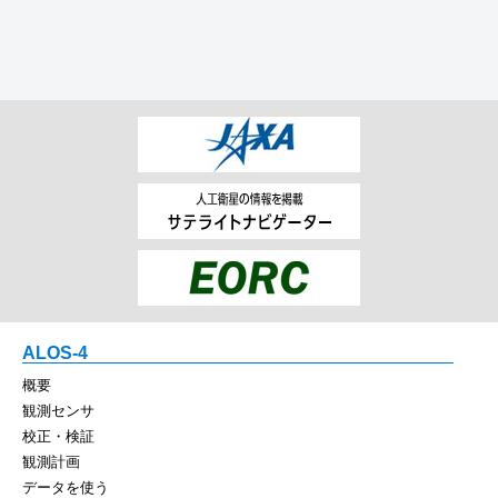
ALOS-4
概要
観測センサ
校正・検証
観測計画
データを使う