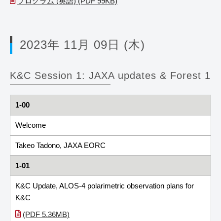
プログラム (英語) (PDF 99KB)
2023年 11月 09日 (木)
K&C Session 1: JAXA updates & Forest 1
1-00
Welcome
Takeo Tadono, JAXA EORC
1-01
K&C Update, ALOS-4 polarimetric observation plans for
K&C
(PDF 5.36MB)