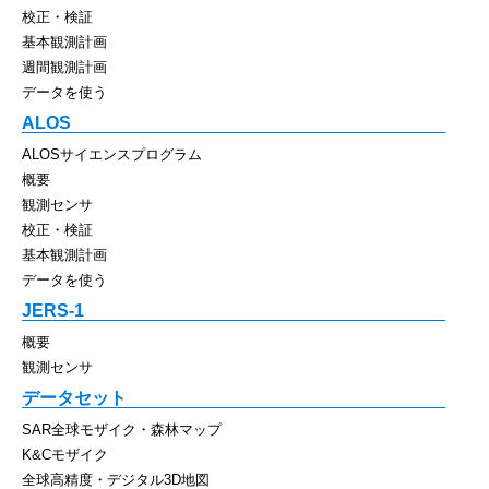
校正・検証
基本観測計画
週間観測計画
データを使う
ALOS
ALOSサイエンスプログラム
概要
観測センサ
校正・検証
基本観測計画
データを使う
JERS-1
概要
観測センサ
データセット
SAR全球モザイク・森林マップ
K&Cモザイク
全球高精度・デジタル3D地図