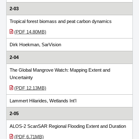
2-03
Tropical forest biomass and peat carbon dynamics
(PDF 14.80MB)
Dirk Hoekman, SarVision
2-04
The Global Mangrove Watch: Mapping Extent and
Uncertainty
(PDF 12.13MB)
Lammert Hilarides, Wetlands Int'l
2-05
ALOS-2 ScanSAR Regional Flooding Extent and Duration
(PDF 6.71MB)