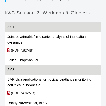
K&C Session 2: Wetlands & Glaciers
2-01
Joint polarimetric/time series analysis of inundation
dynamics
(PDF 7.82MB)
Bruce Chapman, PL
2-02
SAR data applications for tropical peatlands monitoring
activities in Indonesia
(PDF 74.82MB)
Dandy Novresiandi, BRIN