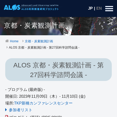
JP
|
EN
京都・炭素観測計画
Home
京都・炭素観測計画
ALOS 京都・炭素観測計画 - 第27回科学諮問会議 -
ALOS 京都・炭素観測計画 - 第
27回科学諮問会議 -
- プログラム (最終版) -
開催日: 2023年11月09日（木）- 11月10日 (金)
場所:
TKP新橋カンファレンスセンター
参加者リスト