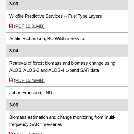
3-03
Wildfire Predictive Services -- Fuel Type Layers
(PDF 10.31MB)
Ashlin Richardson, BC Wildfire Service
3-04
Retrieval of forest biomass and biomass change using
ALOS, ALOS-2 and ALOS-4 L-band SAR data
(PDF 15.48MB)
Johan Fransson, LNU
3-05
Biomass estimation and change monitoring from multi-
frequency SAR time-series