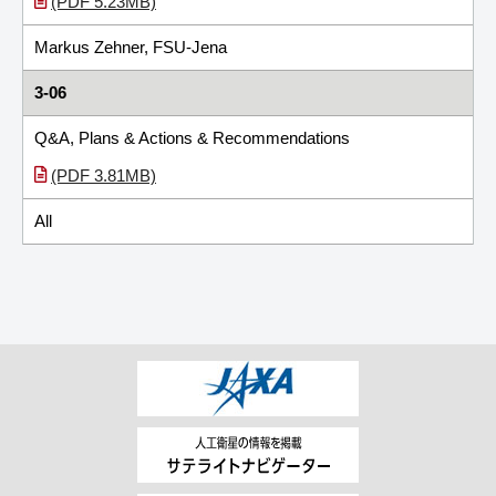
(PDF 5.23MB)
Markus Zehner, FSU-Jena
3-06
Q&A, Plans & Actions & Recommendations
(PDF 3.81MB)
All