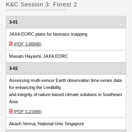
K&C Session 3: Forest 2
3-01
JAXA EORC plans for biomass mapping
(PDF 3.86MB)
Masato Hayashi, JAXA EORC
3-02
Assessing multi-sensor Earth observation time-series data
for enhancing the credibility
and integrity of nature-based climate solutions in Southeast
Asia
(PDF 3.21MB)
Akash Verma, National Univ Singapore