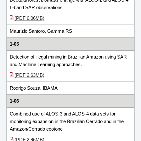
L-band SAR observations
(PDF 6.06MB)
Maurizio Santoro, Gamma RS
1-05
Detection of illegal mining in Brazilian Amazon using SAR
and Machine Learning approaches.
(PDF 2.63MB)
Rodrigo Souza, IBAMA
1-06
Combined use of ALOS-3 and ALOS-4 data sets for
monitoring expansion in the Brazilian Cerrado and in the
Amazon/Cerrado ecotone
(PDF 2.96MB)