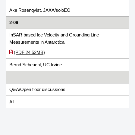
Ake Rosenqvist, JAXA/soloEO
2-06
InSAR based Ice Velocity and Grounding Line
Measurements in Antarctica
(PDF 24.52MB)
Bernd Scheuchl, UC Irvine
Q&A/Open floor discussions
All