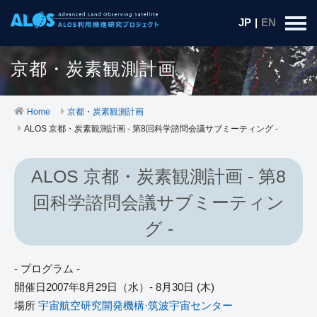
JP
|
EN
京都・炭素観測計画
Home
京都・炭素観測計画
ALOS 京都・炭素観測計画 - 第8回科学諮問会議サブミーティング -
ALOS 京都・炭素観測計画 - 第8
回科学諮問会議サブミーティン
グ -
- プログラム -
開催日2007年8月29日（水）- 8月30日 (木)
場所
宇宙航空研究開発機構·筑波宇宙センター