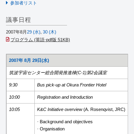
参加者リスト
議事日程
2007年8月
29 (水)
,
30 (木)
プログラム (英語·pdf版 51KB)
2007年 8月 29日(水)
筑波宇宙センター総合開発推進棟(C-1)第2会議室
9:30
Bus pick-up at Okura Frontier Hotel
10:00
Registration and Introduction
10:05
K&C Initiative overview
(A. Rosenqvist, JRC)
· Background and objectives
· Organisation