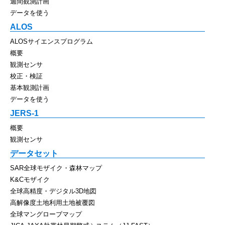
週間観測計画
データを使う
ALOS
ALOSサイエンスプログラム
概要
観測センサ
校正・検証
基本観測計画
データを使う
JERS-1
概要
観測センサ
データセット
SAR全球モザイク・森林マップ
K&Cモザイク
全球高精度・デジタル3D地図
高解像度土地利用土地被覆図
全球マングローブマップ