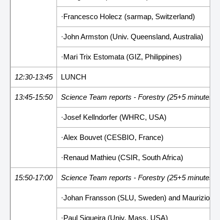
·Francesco Holecz (sarmap, Switzerland)
·John Armston (Univ. Queensland, Australia)
·Mari Trix Estomata (GIZ, Philippines)
12:30-13:45
LUNCH
13:45-15:50
Science Team reports - Forestry (25+5 minutes)
·Josef Kellndorfer (WHRC, USA)
·Alex Bouvet (CESBIO, France)
·Renaud Mathieu (CSIR, South Africa)
15:50-17:00
Science Team reports - Forestry (25+5 minutes)
·Johan Fransson (SLU, Sweden) and Maurizio Sa
·Paul Siqueira (Univ. Mass, USA)