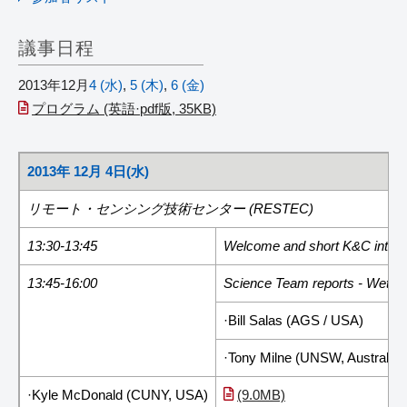
議事日程
2013年12月
4 (水)
,
5 (木)
,
6 (金)
プログラム (英語·pdf版, 35KB)
2013年 12月 4日(水)
リモート・センシング技術センター (RESTEC)
13:30-13:45
Welcome and short K&C intro
(
13:45-16:00
Science Team reports - Wetla
·Bill Salas (AGS / USA)
·Tony Milne (UNSW, Australia)
·Kyle McDonald (CUNY, USA)
(9.0MB)