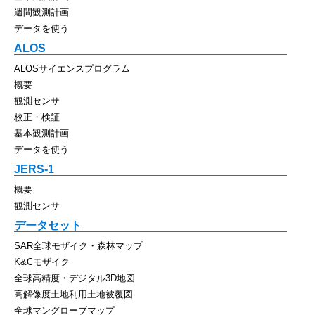
週間観測計画
データを使う
ALOS
ALOSサイエンスプログラム
概要
観測センサ
校正・検証
基本観測計画
データを使う
JERS-1
概要
観測センサ
データセット
SAR全球モザイク・森林マップ
K&Cモザイク
全球高精度・デジタル3D地図
高解像度土地利用土地被覆図
全球マングローブマップ