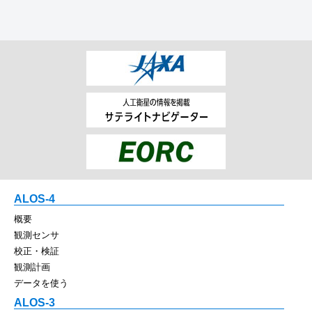
ALOS-4
概要
観測センサ
校正・検証
観測計画
データを使う
ALOS-3