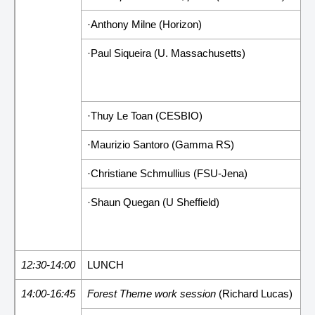
·Anthony Milne (Horizon)
·Paul Siqueira (U. Massachusetts)
·Thuy Le Toan (CESBIO)
·Maurizio Santoro (Gamma RS)
·Christiane Schmullius (FSU-Jena)
·Shaun Quegan (U Sheffield)
12:30-14:00
LUNCH
14:00-16:45
Forest Theme work session
(Richard Lucas)