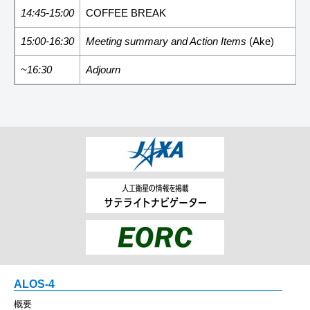
14:45-15:00
COFFEE BREAK
15:00-16:30
Meeting summary and Action Items
(Ake)
~16:30
Adjourn
ALOS-4
概要