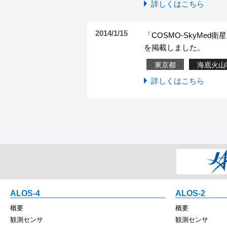
詳しくはこちら
2014/1/15
「COSMO-SkyMe
を掲載しました。
東京都
海底火山
詳しくはこちら
ALOS-4
ALOS-2
概要
概要
観測センサ
観測センサ