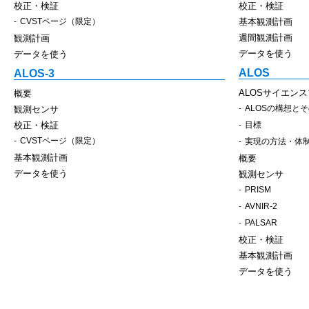
校正・検証
校正・検証
CVSTページ（限定）
基本観測計画
週間観測計画
観測計画
データを使う
データを使う
ALOS
ALOS-3
ALOSサイエン
概要
ALOSの構想と
観測センサ
校正・検証
目標
CVSTページ（限定）
実現の方法・体
基本観測計画
概要
データを使う
観測センサ
PRISM
AVNIR-2
PALSAR
校正・検証
基本観測計画
データを使う