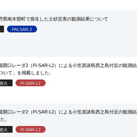
野県南木曽町で発生した土砂災害の観測結果について
PALSAR-2
開口レーダ2（Pi-SAR-L2）による小笠原諸島西之島付近の観測
実施について」を掲載しました。
噴火
Pi-SAR-L2
開口レーダ2（Pi-SAR-L2）による小笠原諸島西之島付近の観測
した。
噴火
Pi-SAR-L2