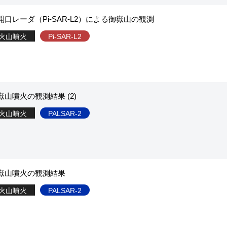
口レーダ（Pi-SAR-L2）による御嶽山の観測
火山噴火
Pi-SAR-L2
山噴火の観測結果 (2)
火山噴火
PALSAR-2
嶽山噴火の観測結果
火山噴火
PALSAR-2