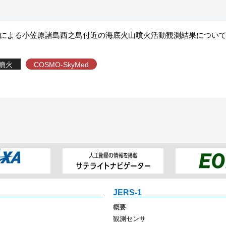
d衛星による小笠原諸島西之島付近の海底火山噴火活動観測結果につい
噴火
COSMO-SkyMed
JERS-1
概要
観測センサ