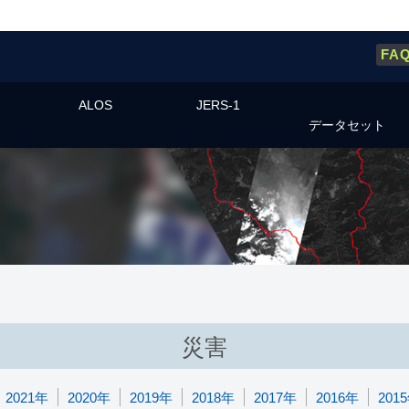
FA
ALOS
JERS-1
データセット
災害