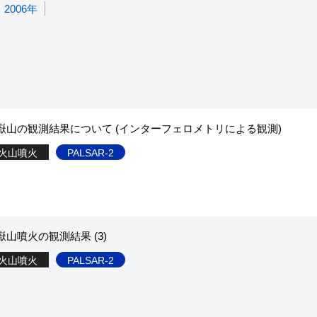
嶽山の観測結果について (インターフェロメトリによる観測)
火山噴火
PALSAR-2
山噴火の観測結果 (3)
火山噴火
PALSAR-2