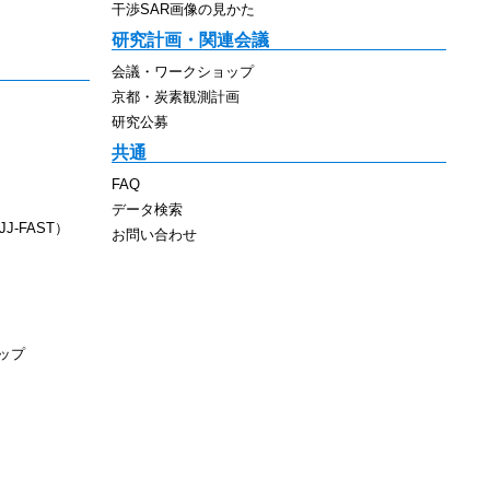
干渉SAR画像の見かた
研究計画・関連会議
会議・ワークショップ
京都・炭素観測計画
研究公募
共通
FAQ
データ検索
J-FAST）
お問い合わせ
ップ