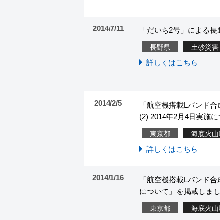
2014/7/11
「だいち2号」による長
長野県
土砂災害
詳しくはこちら
2014/2/5
「航空機搭載Lバンド合成
(2) 2014年2月4日
東京都
海底火山
詳しくはこちら
2014/1/16
「航空機搭載Lバンド合成
について」を掲載しま
東京都
海底火山