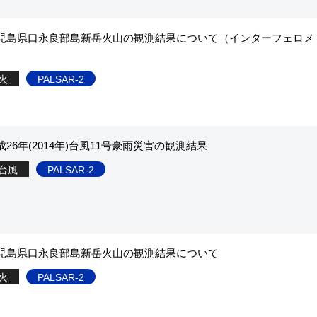
児島県口永良部島新岳火山の観測結果について（インターフェロメ
火
PALSAR-2
26年(2014年)台風11号豪雨災害の観測結果
台風
PALSAR-2
児島県口永良部島新岳火山の観測結果について
火
PALSAR-2