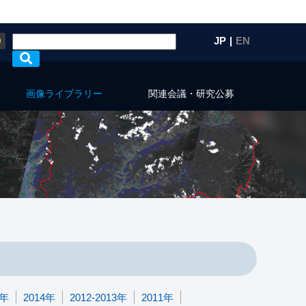
Q
JP
|
EN
画像ライブラリー
関連会議・研究公募