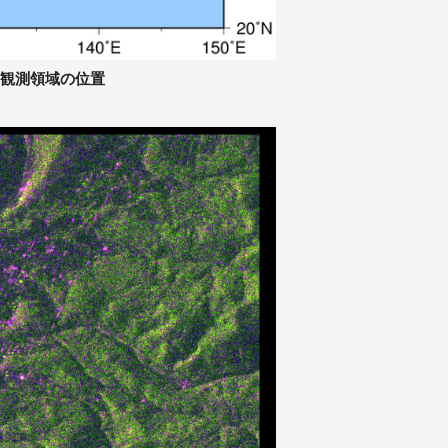
: 観測領域の位置