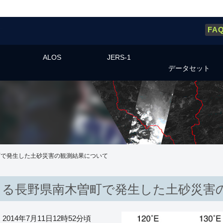
FA
ALOS
JERS-1
データセット
町で発生した土砂災害の観測結果について
よる長野県南木曽町で発生した土砂災害
014年7月11日12時52分頃