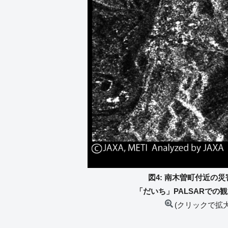
図4: 南木曽町付近の
「だいち」PALSARでの観
(クリックで拡