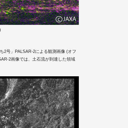
)
ち2号」PALSAR-2による観測画像 (オフ
SAR-2画像では、土石流が到達した領域