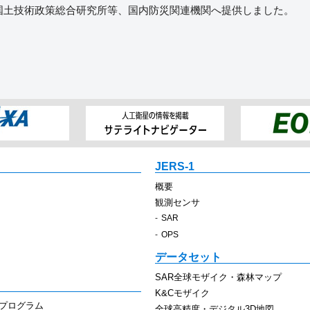
通省国土技術政策総合研究所等、国内防災関連機関へ提供しました。
JERS-1
概要
観測センサ
SAR
OPS
データセット
SAR全球モザイク・森林マップ
K&Cモザイク
スプログラム
全球高精度・デジタル3D地図