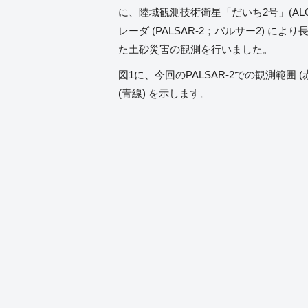
に、陸域観測技術衛星「だいち2号」(ALO
レーダ (PALSAR-2；パルサー2) に
た土砂災害の観測を行いました。
図1に、今回のPALSAR-2での観測範囲 
(青線) を示します。