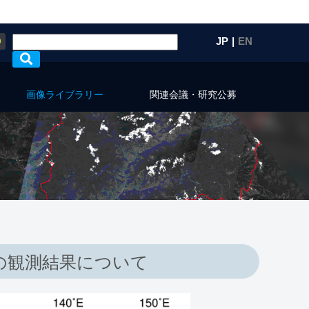
Q
JP
|
EN
画像ライブラリー
関連会議・研究公募
の観測結果について