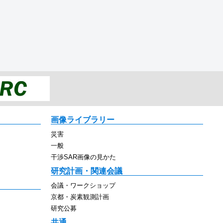
画像ライブラリー
災害
一般
干渉SAR画像の見かた
研究計画・関連会議
会議・ワークショップ
京都・炭素観測計画
研究公募
共通