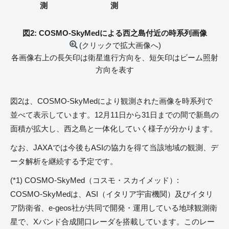
測
測
図2: COSMO-SkyMedによる西之島付近の時系列画像
(クリックで拡大画像へ)
各画像右上の長矢印は衛星進行方向を、短矢印はビーム照射
方向を表す
図2は、COSMO-SkyMedにより観測された画像を時系列で
並べて表示しています。12月11日から31日までの間で新島の
面積が拡大し、西之島と一体化していく様子が分かります。
なお、JAXAでは今後もASIの協力を得て当該地域の観測、デ
ータ解析を継続する予定です。
(*1) COSMO-SkyMed（コスモ・スカイメッド）:
COSMO-SkyMedは、ASI（イタリア宇宙機関）及びイタリ
ア防衛省、e-geos社が共同で開発・運用している地球観測衛
星で、Xバンド合成開口レーダを搭載しています。このレー