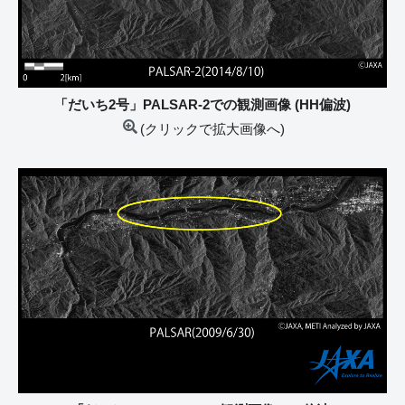
「だいち2号」PALSAR-2での観測画像 (HH偏波)
(クリックで拡大画像へ)