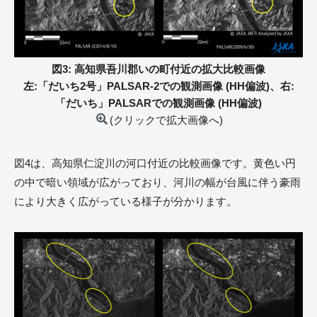
図3: 高知県吾川郡いの町付近の拡大比較画像
左:「だいち2号」PALSAR-2での観測画像 (HH偏波)、右:
「だいち」PALSARでの観測画像 (HH偏波)
(クリックで拡大画像へ)
図4は、高知県仁淀川の河口付近の比較画像です。黄色い円
の中で暗い領域が広がっており、河川の幅が台風に伴う豪雨
により大きく広がっている様子が分かります。