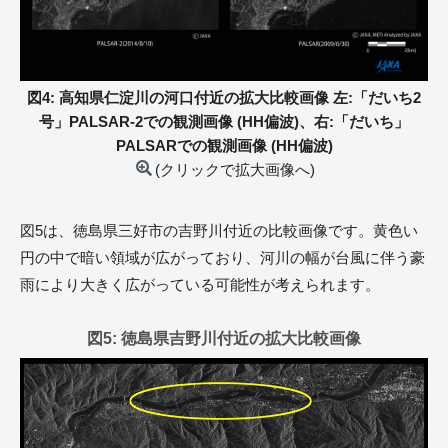
図4: 高知県仁淀川の河口付近の拡大比較画像 左:「だいち2
号」PALSAR-2での観測画像 (HH偏波)、右:「だいち」
PALSARでの観測画像 (HH偏波)
(クリックで拡大画像へ)
図5は、徳島県三好市の吉野川付近の比較画像です。黄色い
円の中で暗い領域が広がっており、河川の幅が台風に伴う豪
雨により大きく広がっている可能性が考えられます。
図5: 徳島県吉野川付近の拡大比較画像