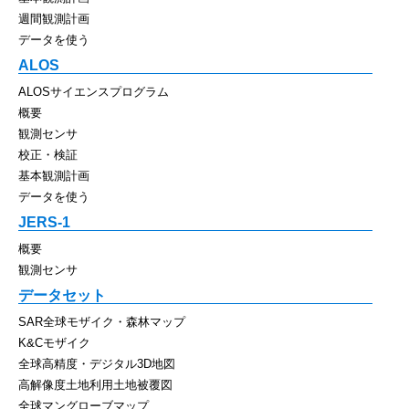
週間観測計画
データを使う
ALOS
ALOSサイエンスプログラム
概要
観測センサ
校正・検証
基本観測計画
データを使う
JERS-1
概要
観測センサ
データセット
SAR全球モザイク・森林マップ
K&Cモザイク
全球高精度・デジタル3D地図
高解像度土地利用土地被覆図
全球マングローブマップ