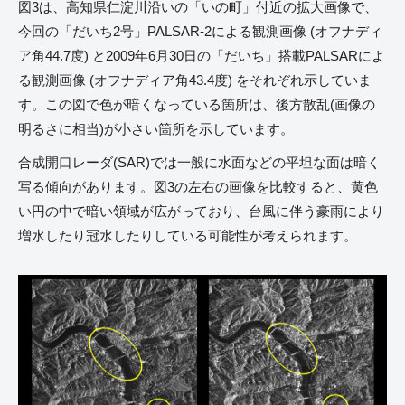
図3は、高知県仁淀川沿いの「いの町」付近の拡大画像で、
今回の「だいち2号」PALSAR-2による観測画像 (オフナディ
ア角44.7度) と2009年6月30日の「だいち」搭載PALSARによ
る観測画像 (オフナディア角43.4度) をそれぞれ示していま
す。この図で色が暗くなっている箇所は、後方散乱(画像の
明るさに相当)が小さい箇所を示しています。
合成開口レーダ(SAR)では一般に水面などの平坦な面は暗く
写る傾向があります。図3の左右の画像を比較すると、黄色
い円の中で暗い領域が広がっており、台風に伴う豪雨により
増水したり冠水したりしている可能性が考えられます。