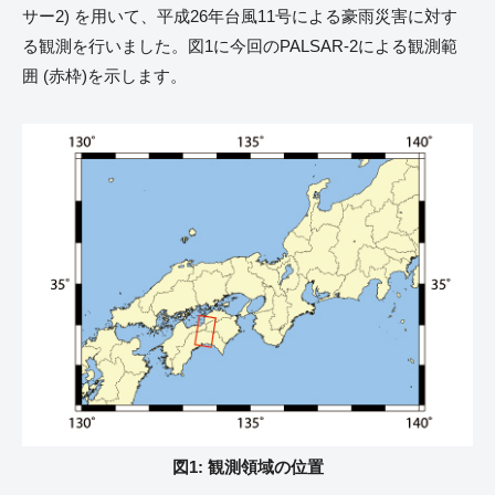
サー2) を用いて、平成26年台風11号による豪雨災害に対す
る観測を行いました。図1に今回のPALSAR-2による観測範
囲 (赤枠)を示します。
図1: 観測領域の位置