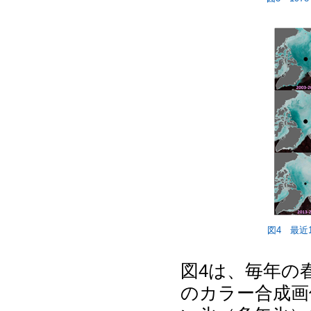
図4 最近
図4は、毎年の
のカラー合成画