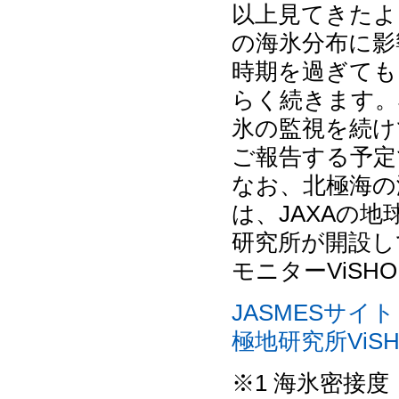
以上見てきたよ
の海氷分布に影
時期を過ぎても
らく続きます。
氷の監視を続け
ご報告する予定
なお、北極海の
は、JAXAの地
研究所が開設し
モニターViS
JASMESサイト
極地研究所ViSH
※1 海氷密接