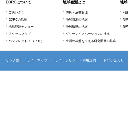
EORCについて
地球観測とは
地球
ごあいさつ
防災・危機管理
利
EORCの活動
地球資源の把握
研
地球観測センター
地球環境の把握
研
アクセスマップ
グリーンイノベーションの推進
パンフレットDL（PDF）
生活の基盤を支える研究開発の推進
リンク集
サイトマップ
サイトポリシー・利用規約
お問い合わせ