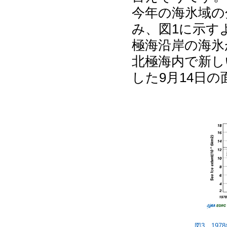
今年の海氷域の
み、図1に示す
極海沿岸の海氷
北極海内で新し
した9月14日
図3 19