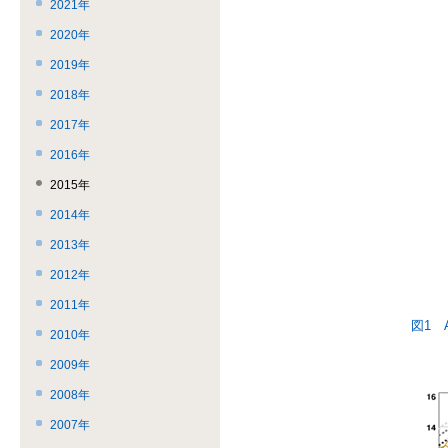
ー
飛
こ
2021年
で
ば
ま
2020年
す。
す。
で。
2019年
2018年
2017年
2016年
2015年
2014年
2013年
2012年
2011年
図1 
2010年
2009年
2008年
2007年