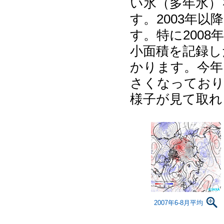
い氷（多年氷）
す。2003年
す。特に2008
小面積を記録し
かります。今年（
さくなっており
様子が見て取れ
2007年6-8月平均