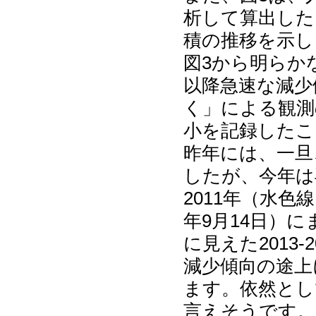
析して算出した
積の推移を示し
図3から明らか
以降急速な減少
く」による観測
小を記録したこ
昨年には、一旦
したが、今年は
2011年（水色
年9月14日）
に見えた2013
減少傾向の途上
ます。依然とし
言えそうです。