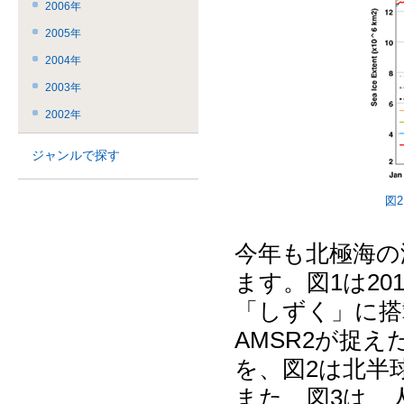
2006年
2005年
2004年
2003年
2002年
ジャンルで探す
図
今年も北極海の
ます。図1は2
「しずく」に搭
AMSR2が捉え
を、図2は北半
また、図3は、