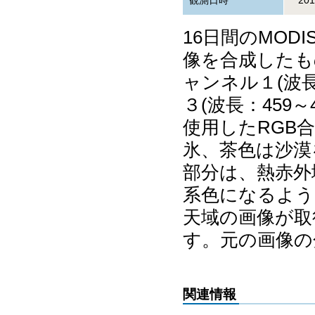
観測日時
20
16日間のMO
像を合成したも
ャンネル１(波長：
３(波長：459
使用したRGB
氷、茶色は沙漠
部分は、熱赤外
系色になるよう
天域の画像が取
す。元の画像の
関連情報