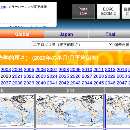
yzer
にカラーバーレンジ変更機能
Portal
EORC
提
TOP
GCOM-C
に
ive
、
JASMES Image Analyzer
に
しました。
Global
Japan
Thai
系からDMS系に変わったため、
02月14日(UTC)にかけてのSGLIデ
学的厚さ） (2020年の半月/月平均偏差)
理ができない（処理に膨大な時間が
しております。
2003
2004
2005
2006
2007
2008
2009
2010
2011
2012
2013
ータのリカバリについては、今後
2020
2021
2022
2023
2024
2025
2026
2027
2028
2029
2030
2037
2038
2039
2040
2041
2042
2043
2044
2045
2046
2047
、SGLI準リアルデータの提供が遅延
上旬
下旬
ス復旧時にお知らせいたします。
hive
、
JASMES Image Analyzer
しました。
LIのET（蒸発散プロダクト）をV1001
プデートいたします。
ては
こちら
。