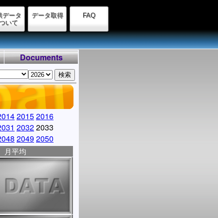
供データ
データ取得
FAQ
ついて
Documents
2014
2015
2016
2031
2032
2033
2048
2049
2050
月平均