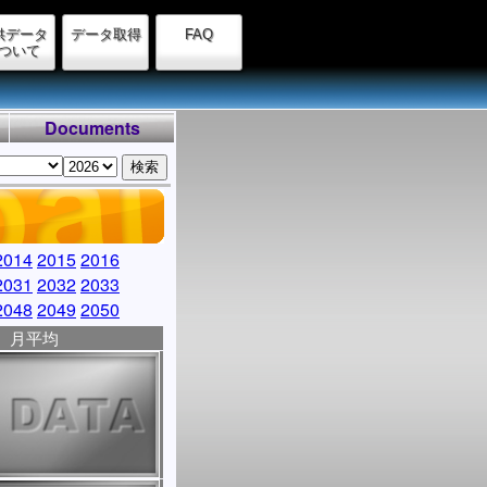
供データ
データ取得
FAQ
ついて
Documents
2014
2015
2016
2031
2032
2033
2048
2049
2050
月平均