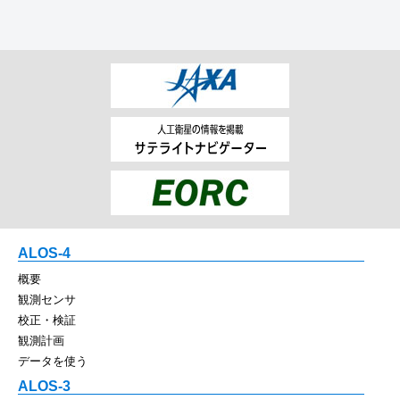
ALOS-4
概要
観測センサ
校正・検証
観測計画
データを使う
ALOS-3