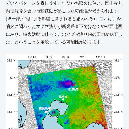
ているパターンを表します。すなわち噴火に伴い、図中赤丸
内で沈降を含む地殻変動が起こった可能性が考えられます
(※一部大気による影響も含まれると思われる)。これは、今
噴火に関わったマグマ溜りが新燃岳直下ではなくやや西北西
にあり、噴火活動に伴ってこのマグマ溜り内の圧力が低下し
た、ということを示唆している可能性があります。