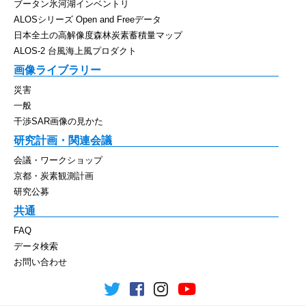
ブータン氷河湖インベントリ
ALOSシリーズ Open and Freeデータ
日本全土の高解像度森林炭素蓄積量マップ
ALOS-2 台風海上風プロダクト
画像ライブラリー
災害
一般
干渉SAR画像の見かた
研究計画・関連会議
会議・ワークショップ
京都・炭素観測計画
研究公募
共通
FAQ
データ検索
お問い合わせ