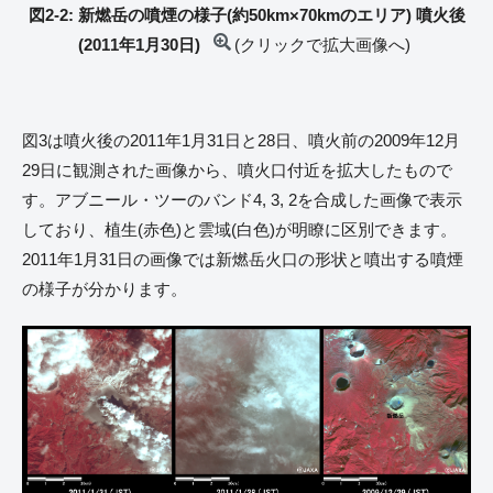
図2-2: 新燃岳の噴煙の様子(約50km×70kmのエリア) 噴火後
(2011年1月30日)
(クリックで拡大画像へ)
図3は噴火後の2011年1月31日と28日、噴火前の2009年12月
29日に観測された画像から、噴火口付近を拡大したもので
す。アブニール・ツーのバンド4, 3, 2を合成した画像で表示
しており、植生(赤色)と雲域(白色)が明瞭に区別できます。
2011年1月31日の画像では新燃岳火口の形状と噴出する噴煙
の様子が分かります。