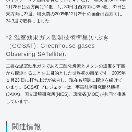
1月28日は西方向に14度、1月30日は西方向に38.5度、31日は
東方向に27度、噴火前の2009年12月29日の画像は西方向に
34.3度で取得しました。
*2 温室効果ガス観測技術衛星(いぶき
（GOSAT): Greenhouse gases
Observing SATellite):
主要な温室効果ガスである二酸化炭素とメタンの濃度を宇宙
から観測することを主目的とした世界初の衛星です。2009年
１月23 日に打ち上げが成功し、現在も順調に観測を続けて
います。GOSAT プロジェクトは、宇宙航空研究開発機構
(JAXA)、国立環境研究所(NIES)、環境省(MOE)が共同で推進
しています。
関連情報