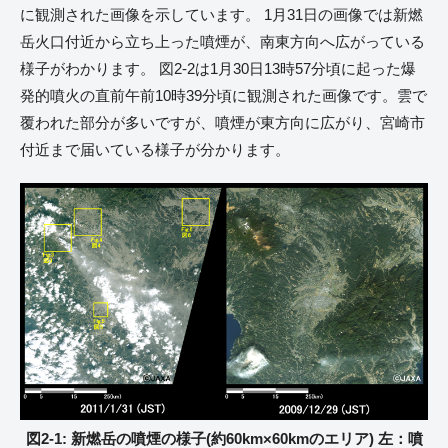
に観測された画像を示しています。 1月31日の画像では新燃
岳火口付近から立ち上った噴煙が、南東方向へ広がっている
様子がわかります。 図2-2は1月30日13時57分頃に起った爆
発的噴火の直前午前10時39分頃に観測された画像です。雲で
覆われた部分が多いですが、噴煙が東方向に広がり、宮崎市
付近まで届いている様子が分かります。
図2-1: 新燃岳の噴煙の様子(約60km×60kmのエリア) 左：噴