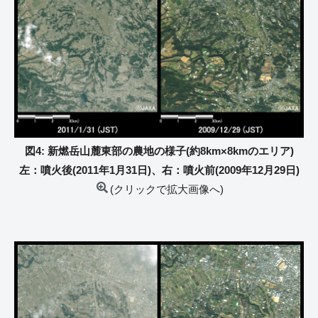
図4: 新燃岳山麓東部の農地の様子(約8km×8kmのエリア)
左：噴火後(2011年1月31日)、右：噴火前(2009年12月29日)
(クリックで拡大画像へ)