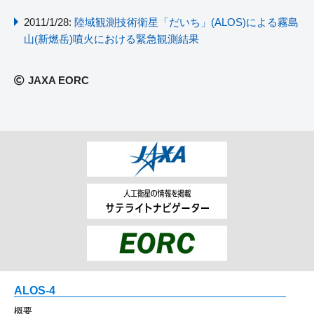
2011/1/28:
陸域観測技術衛星「だいち」(ALOS)による霧島
山(新燃岳)噴火における緊急観測結果
JAXA EORC
ALOS-4
概要