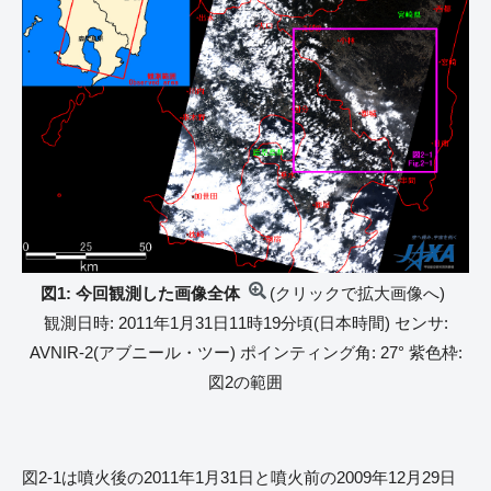
図1: 今回観測した画像全体
(クリックで拡大画像へ)
観測日時: 2011年1月31日11時19分頃(日本時間) センサ:
AVNIR-2(アブニール・ツー) ポインティング角: 27° 紫色枠:
図2の範囲
図2-1は噴火後の2011年1月31日と噴火前の2009年12月29日