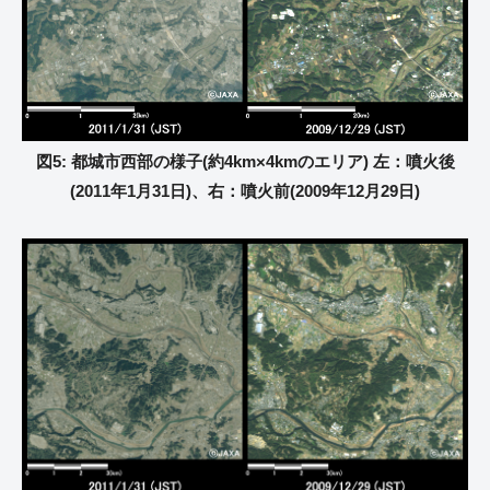
図5: 都城市西部の様子(約4km×4kmのエリア) 左：噴火後
(2011年1月31日)、右：噴火前(2009年12月29日)