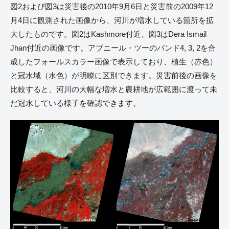
図2および図3は災害後の2010年9月6日と災害前の2009年12
月4日に観測された画像から、河川が増水している箇所を拡
大したものです。図2はKashmore付近、図3はDera Ismail
Jhan付近の画像です。アブニール・ツーのバンド4, 3, 2を合
成したフォールスカラー画像で表示しており、植生（赤色）
と冠水域（水色）が明瞭に区別できます。災害前後の画像を
比較すると、河川の大幅な増水と農耕地が広範囲に渡って未
だ冠水している様子を確認できます。