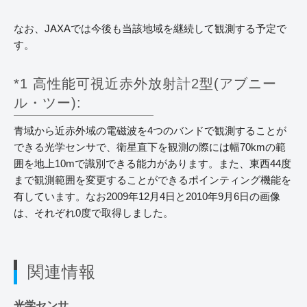
なお、JAXAでは今後も当該地域を継続して観測する予定で
す。
*1 高性能可視近赤外放射計2型(アブニー
ル・ツー):
青域から近赤外域の電磁波を4つのバンドで観測することが
できる光学センサで、衛星直下を観測の際には幅70kmの範
囲を地上10mで識別できる能力があります。また、東西44度
まで観測範囲を変更することができるポインティング機能を
有しています。なお2009年12月4日と2010年9月6日の画像
は、それぞれ0度で取得しました。
関連情報
光学センサ