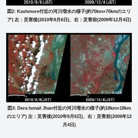
図2: Kashmore付近の河川増水の様子(約70km×70kmのエリ
ア) 左：災害後(2010年9月6日)、右：災害前(2009年12月4日)
図3: Dera Ismail Jhan付近の河川増水の様子(約18km×18km
のエリア) 左：災害後(2010年9月6日)、右：災害前(2009年12
月4日)