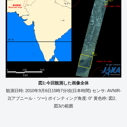
図1:今回観測した画像全体
観測日時: 2010年9月6日15時7分頃(日本時間) センサ: AVNIR-
2(アブニール・ツー) ポインティング角度: 0° 黄色枠: 図2、
図3の範囲