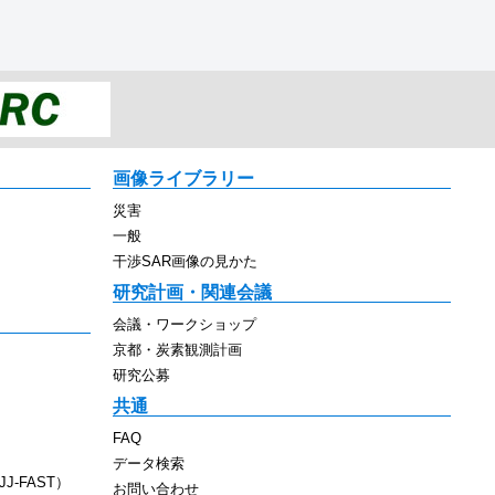
画像ライブラリー
災害
一般
干渉SAR画像の見かた
研究計画・関連会議
会議・ワークショップ
京都・炭素観測計画
研究公募
共通
FAQ
データ検索
J-FAST）
お問い合わせ