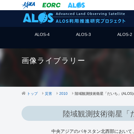
ALOS-4
ALOS-3
ALOS-2
画像ライブラリー
トップ
災害
2010
陸域観測技術衛星「だいち」(ALOS
陸域観測技術衛星「だ
中央アジアのパキスタン北西部において、2