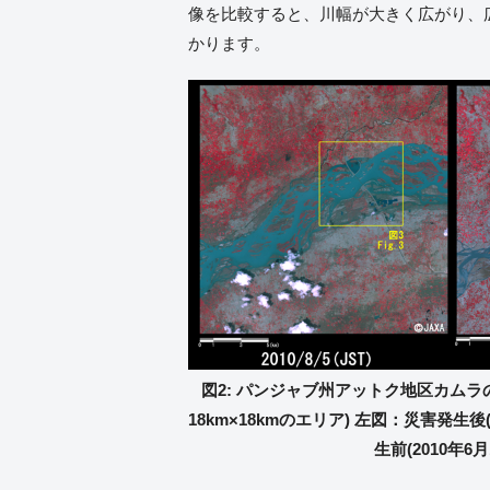
像を比較すると、川幅が大きく広がり、
かります。
図2: パンジャブ州アットク地区カムラ
18km×18kmのエリア) 左図：災害発生後
生前(2010年6月