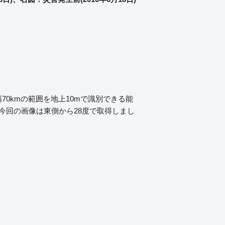
0kmの範囲を地上10mで識別できる能
今回の画像は東側から28度で取得しまし