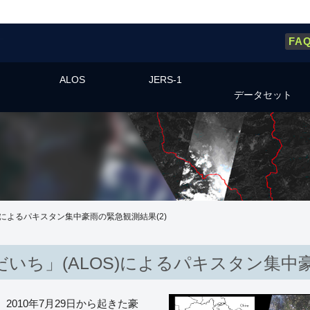
FA
ALOS
JERS-1
データセット
)によるパキスタン集中豪雨の緊急観測結果(2)
いち」(ALOS)によるパキスタン集中豪
010年7月29日から起きた豪