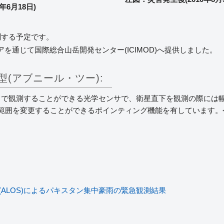
年6月18日)
測する予定です。
を通じて国際総合山岳開発センター(ICIMOD)へ提供しました。
型(アブニール・ツー):
で観測することができる光学センサで、衛星直下を観測の際には幅7
測範囲を変更することができるポインティング機能を有しています。
ALOS)によるパキスタン集中豪雨の緊急観測結果