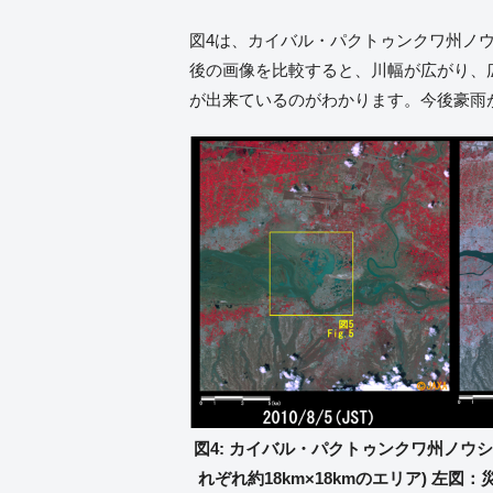
図4は、カイバル・パクトゥンクワ州ノ
後の画像を比較すると、川幅が広がり、
が出来ているのがわかります。今後豪雨
図4: カイバル・パクトゥンクワ州ノウ
れぞれ約18km×18kmのエリア) 左図：災