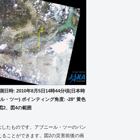
日時: 2010年8月5日14時44分頃(日本時
ニール・ツー) ポインティング角度: -28° 黄色
 図2、図4の範囲
大したものです。アブニール・ツーのバン
らえることができます。図2の災害前後の画