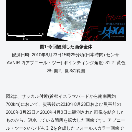
図1:今回観測した画像全体
観測日時: 2010年8月23日15時29分頃(日本時間) センサ:
AVNIR-2(アブニール・ツー) ポインティング角度: 31.2° 黄色
枠: 図2、図3の範囲
図2は、サッカル付近(首都イスラマバードから南南西約
700km)において、災害後の2010年8月23日および災害前の
2010年3月23日と2010年4月9日に観測された画像を結合した
ものから、冠水している箇所を拡大した画像です。アブニー
ル・ツーのバンド4, 3, 2を合成したフォールスカラー画像で