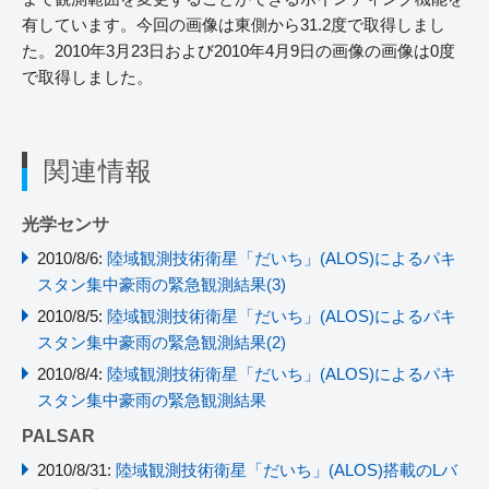
有しています。今回の画像は東側から31.2度で取得しまし
た。2010年3月23日および2010年4月9日の画像の画像は0度
で取得しました。
関連情報
光学センサ
2010/8/6:
陸域観測技術衛星「だいち」(ALOS)によるパキ
スタン集中豪雨の緊急観測結果(3)
2010/8/5:
陸域観測技術衛星「だいち」(ALOS)によるパキ
スタン集中豪雨の緊急観測結果(2)
2010/8/4:
陸域観測技術衛星「だいち」(ALOS)によるパキ
スタン集中豪雨の緊急観測結果
PALSAR
2010/8/31:
陸域観測技術衛星「だいち」(ALOS)搭載のLバ