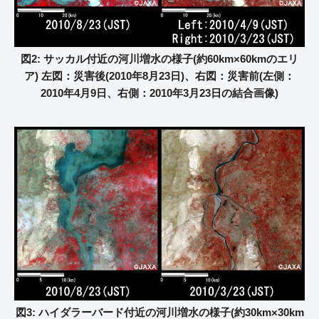
図2: サッカル付近の河川増水の様子(約60km×60kmのエリ
ア) 左図：災害後(2010年8月23日)、右図：災害前(左側：
2010年4月9日、右側：2010年3月23日の結合画像)
図3: ハイダラーバード付近の河川増水の様子(約30km×30km