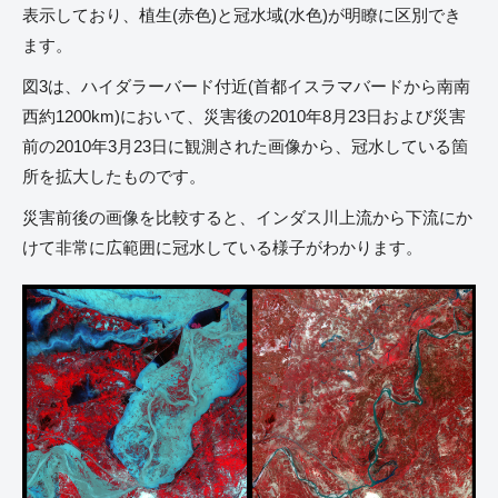
表示しており、植生(赤色)と冠水域(水色)が明瞭に区別でき
ます。
図3は、ハイダラーバード付近(首都イスラマバードから南南
西約1200km)において、災害後の2010年8月23日および災害
前の2010年3月23日に観測された画像から、冠水している箇
所を拡大したものです。
災害前後の画像を比較すると、インダス川上流から下流にか
けて非常に広範囲に冠水している様子がわかります。