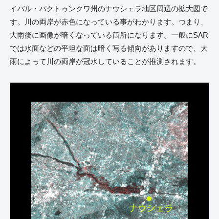
イバル・パクトゥンクワ州のナウシェラ地区周辺の拡大図で
す。川の両岸が赤色になっている事がわかります。つまり、
大雨後に画像が暗くなっている箇所になります。一般にSAR
では水面などの平坦な面は暗く写る傾向がありますので、大
雨によって川の両岸が冠水していることが推測されます。