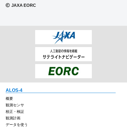
JAXA EORC
ALOS-4
概要
観測センサ
校正・検証
観測計画
データを使う