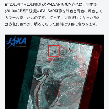
前(2010年7月19日観測)のPALSAR画像を赤色に、大雨後
(2010年8月5日観測)のPALSAR画像を緑色と青色に着色して
カラー合成したものです。 従って、大雨後暗くなった箇所
は赤色に色づき、明るくなった箇所は水色に色づきます。