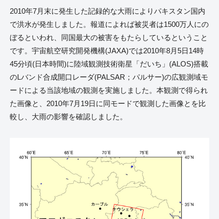
2010年7月末に発生した記録的な大雨によりパキスタン国内
で洪水が発生しました。報道によれば被災者は1500万人にの
ぼるといわれ、同国最大の被害をもたらしているということ
です。宇宙航空研究開発機構(JAXA)では2010年8月5日14時
45分頃(日本時間)に陸域観測技術衛星「だいち」(ALOS)搭載
のLバンド合成開口レーダ(PALSAR；パルサー)の広観測域モ
ードによる当該地域の観測を実施しました。本観測で得られ
た画像と、2010年7月19日に同モードで観測した画像とを比
較し、大雨の影響を確認しました。