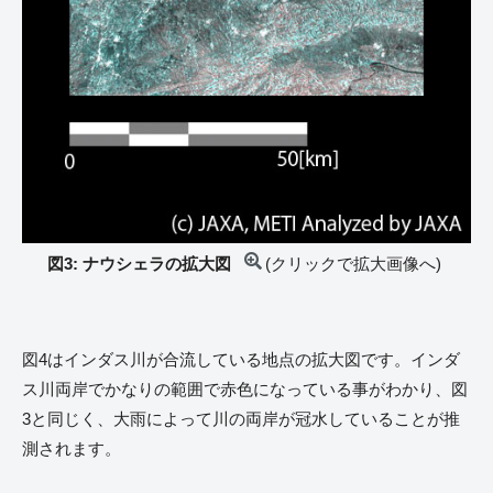
図3: ナウシェラの拡大図
(クリックで拡大画像へ)
図4はインダス川が合流している地点の拡大図です。インダ
ス川両岸でかなりの範囲で赤色になっている事がわかり、図
3と同じく、大雨によって川の両岸が冠水していることが推
測されます。