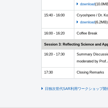
download
(10.0MB
15:40 - 16:00
Cryoshpere / Dr. Koi
download
(6.2MB)
16:00 - 16:20
Coffee Break
Session 3: Reflecting Science and Ap
16:20 - 17:30
Summary Discussi
moderated by Prof
17:30
Closing Remarks
日独次世代SAR利用ワークショップ開