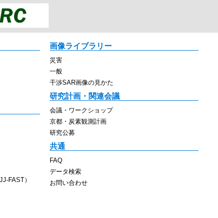
画像ライブラリー
災害
一般
干渉SAR画像の見かた
研究計画・関連会議
会議・ワークショップ
京都・炭素観測計画
研究公募
共通
FAQ
データ検索
J-FAST）
お問い合わせ