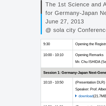
The 1st Science and 
for Germany-Japan N
June 27, 2013
@ sola city Conferenc
9:30
Opening the Regist
10:00 - 10:10
Opening Remarks
Mr. Chu ISHIDA (Sen
Session 1: Germany-Japan Next-Gen
10:10 - 10:50
(Presentation DLR)
Speaker: Prof. Alb
download
(21.7MB