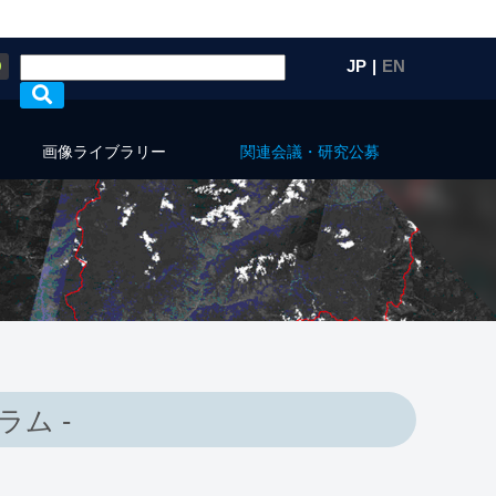
Q
JP
|
EN
画像ライブラリー
関連会議・研究公募
ム -