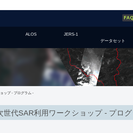
FA
ALOS
JERS-1
データセット
ップ - プログラム -
次世代SAR利用ワークショップ - プログラ