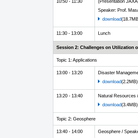
10:50 - 11:30
(Presentation JAXA
Speaker: Prof. Mas
download
(18.7MB
11:30 - 13:00
Lunch
Session 2: Challenges on Utilization
Topic 1: Applications
13:00 - 13:20
Disaster Manageme
download
(2.2MB)
13:20 - 13:40
Natural Resources 
download
(3.4MB)
Topic 2: Geosphere
13:40 - 14:00
Geosphere / Speake