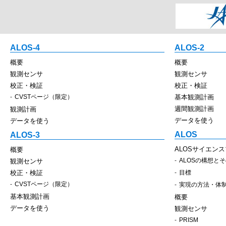
ALOS-4
ALOS-2
概要
概要
観測センサ
観測センサ
校正・検証
校正・検証
CVSTページ（限定）
基本観測計画
週間観測計画
観測計画
データを使う
データを使う
ALOS
ALOS-3
ALOSサイエン
概要
ALOSの構想と
観測センサ
校正・検証
目標
CVSTページ（限定）
実現の方法・体
基本観測計画
概要
データを使う
観測センサ
PRISM