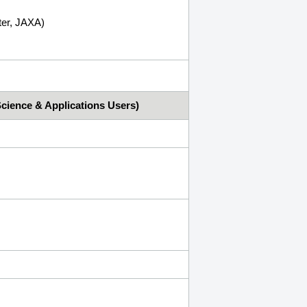
ter, JAXA)
Science & Applications Users)