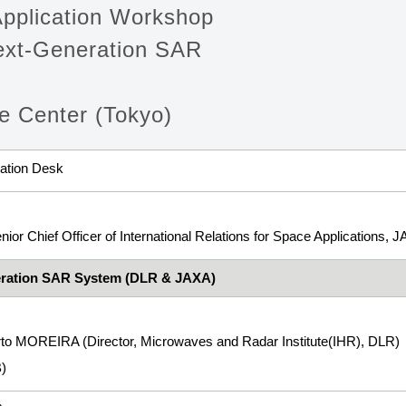
Application Workshop
ext-Generation SAR
e Center (Tokyo)
ration Desk
ior Chief Officer of International Relations for Space Applications, 
eration SAR System (DLR & JAXA)
erto MOREIRA (Director, Microwaves and Radar Institute(IHR), DLR)
)