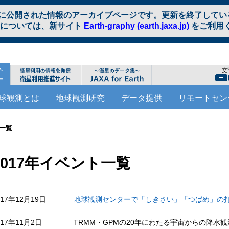
に公開された情報のアーカイブページです。更新を終了してい
報については、新サイト
Earth-graphy (earth.jaxa.jp)
をご利用
文
球観測とは
地球観測研究
データ提供
リモートセン
ト一覧
2017年イベント一覧
017年12月19日
地球観測センターで「しきさい」「つばめ」の
017年11月2日
TRMM・GPMの20年にわたる宇宙からの降水