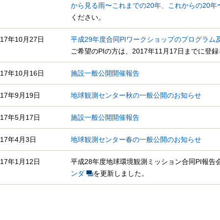
から見る雨〜これまでの20年、これからの20年
ください。
017年10月27日
平成29年度合同PIワークショップのプログラ
ご希望のPIの方は、2017年11月17日までに
017年10月16日
施設一般公開開催報告
017年9月19日
地球観測センター秋の一般公開のお知らせ
017年5月17日
施設一般公開開催報告
017年4月3日
地球観測センター春の一般公開のお知らせ
017年1月12日
平成28年度地球環境観測ミッション合同PI報
ンダ
を更新しました。