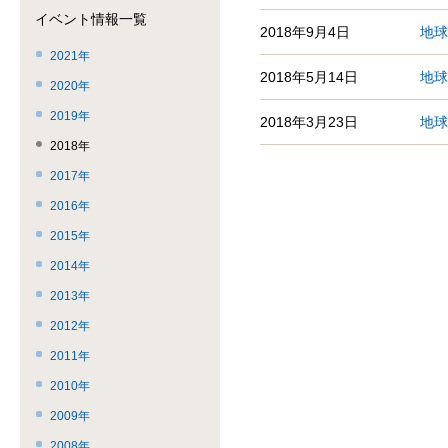
ー
飛
こ
イベント情報一覧
で
ば
ま
2018年9月4日
地球
す。
す。
で。
2021年
2018年5月14日
地球
2020年
2019年
2018年3月23日
地球
2018年
2017年
2016年
2015年
2014年
2013年
2012年
2011年
2010年
2009年
2008年