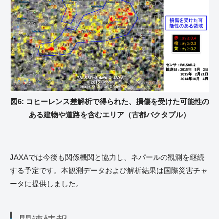
図6: コヒーレンス差解析で得られた、損傷を受けた可能性の
ある建物や道路を含むエリア（古都バクタプル）
JAXAでは今後も関係機関と協力し、ネパールの観測を継続
する予定です。本観測データおよび解析結果は国際災害チャ
ータに提供しました。