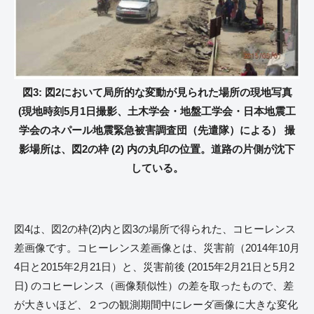
図3: 図2において局所的な変動が見られた場所の現地写真
(現地時刻5月1日撮影、土木学会・地盤工学会・日本地震工
学会のネパール地震緊急被害調査団（先遣隊）による） 撮
影場所は、図2の枠 (2) 内の丸印の位置。道路の片側が沈下
している。
図4は、図2の枠(2)内と図3の場所で得られた、コヒーレンス
差画像です。コヒーレンス差画像とは、災害前（2014年10月
4日と2015年2月21日）と、災害前後 (2015年2月21日と5月2
日) のコヒーレンス（画像類似性）の差を取ったもので、差
が大きいほど、２つの観測期間中にレーダ画像に大きな変化