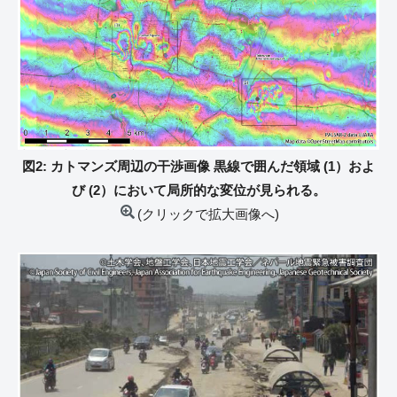
図2: カトマンズ周辺の干渉画像 黒線で囲んだ領域 (1）およ
び (2）において局所的な変位が見られる。
(クリックで拡大画像へ)