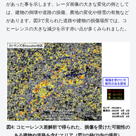
があった事を示します。レーダ画像の大きな変化の例として
は、建物の倒壊や道路の損傷、農地の変化や積雪の有無など
があります。図3で見られた道路や建物の損傷場所では、コ
ヒーレンスの大きな減少を示す赤い点が多くみられました。
図4: コヒーレンス差解析で得られた、損傷を受けた可能性の
ある建物や道路を含むエリア（図2の枠(2)内の場所）