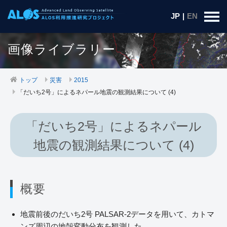
JP
|
EN
画像ライブラリー
トップ
災害
2015
「だいち2号」によるネパール地震の観測結果について (4)
「だいち2号」によるネパール
地震の観測結果について (4)
概要
地震前後のだいち2号 PALSAR-2データを用いて、カトマ
ンズ周辺の地殻変動分布を観測した。