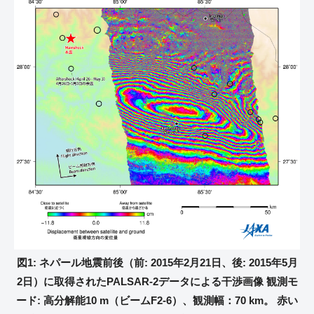
図1: ネパール地震前後（前: 2015年2月21日、後: 2015年5月
2日）に取得されたPALSAR-2データによる干渉画像 観測モ
ード: 高分解能10 m（ビームF2-6）、観測幅：70 km。 赤い