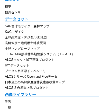
概要
観測センサ
データセット
SAR全球モザイク・森林マップ
K&Cモザイク
全球高精度・デジタル3D地図
高解像度土地利用土地被覆図
全球マングローブマップ
JICA-JAXA熱帯林早期警戒システム（JJ-FAST）
ALOSオルソ・補正画像プロダクト
IPYデータセット
ブータン氷河湖インベントリ
ALOSシリーズ Open and Freeデータ
日本全土の高解像度森林炭素蓄積量マップ
ALOS-2 台風海上風プロダクト
画像ライブラリー
災害
一般