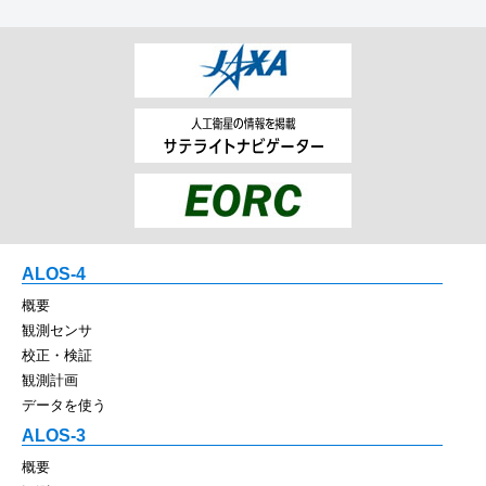
ALOS-4
概要
観測センサ
校正・検証
観測計画
データを使う
ALOS-3
概要