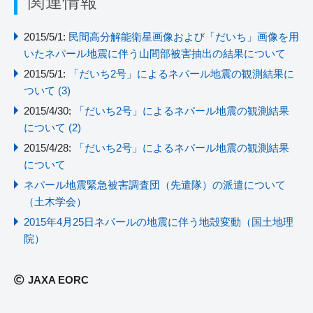
関連情報
2015/5/1:
民間高分解能衛星画像および「だいち」画像を用
いたネパール地震に伴う山間部被害抽出の結果について
2015/5/1:
「だいち2号」によるネパール地震の観測結果に
ついて (3)
2015/4/30:
「だいち2号」によるネパール地震の観測結果
について (2)
2015/4/28:
「だいち2号」によるネパール地震の観測結果
について
ネパール地震緊急被害調査団（先遣隊）の派遣について
（土木学会）
2015年4月25日ネパールの地震に伴う地殻変動（国土地理
院）
JAXA EORC