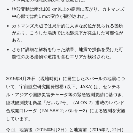
地殻変動は南北100 km以上の範囲に広がり、カトマンズ
中心部では約1 mの変位が観測された。
カトマンズ周辺では局所的に大きな変位が見られる箇所
があり、こうした場所では地盤沈下が発生した可能性が
ある。
さらに詳細な解析を行った結果、地震で損傷を受けた可
能性のある建物や道路を含むエリアが検出された。
2015年4月25日（現地時刻）に発生したネパールの地震につ
いて、宇宙航空研究開発機構 (以下、JAXA) は、センチネ
ル・アジアや国際災害チャータ等の緊急観測要請に基づき、
陸域観測技術衛星「だいち2号」（ALOS-2）搭載のLバンド
合成開口レーダ（PALSAR-2; パルサー2）による観測を実施
しています。
今回、地震後（2015年5月2日）と地震前（2015年2月21日）