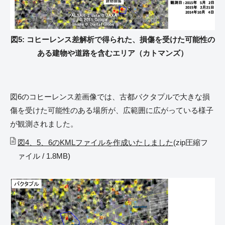
図5: コヒーレンス差解析で得られた、損傷を受けた可能性の
ある建物や道路を含むエリア（カトマンズ）
図6のコヒーレンス差画像では、古都バクタプルで大きな損
傷を受けた可能性のある場所が、広範囲に広がっている様子
が観測されました。
図4、5、6のKMLファイルを作成いたしました
(zip圧縮フ
ァイル / 1.8MB)