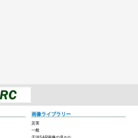
画像ライブラリー
災害
一般
干渉SAR画像の見かた