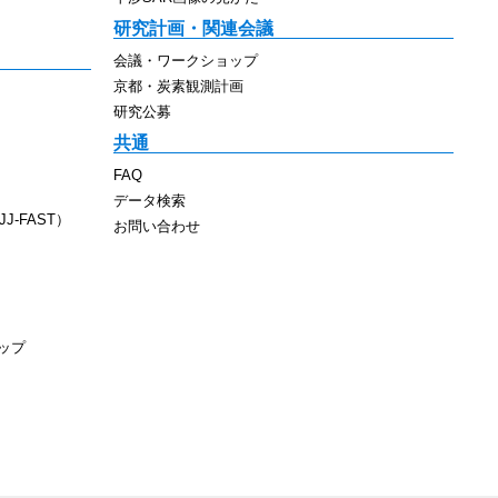
研究計画・関連会議
会議・ワークショップ
京都・炭素観測計画
研究公募
共通
FAQ
データ検索
J-FAST）
お問い合わせ
ップ