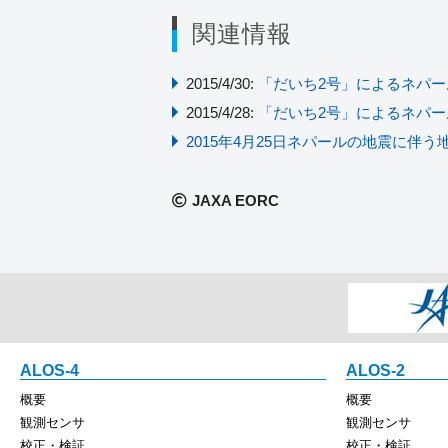
関連情報
2015/4/30:
「だいち2号」によるネパール
2015/4/28:
「だいち2号」によるネパ
2015年4月25日ネパールの地震に伴
JAXA EORC
ALOS-4
ALOS-2
概要
概要
観測センサ
観測センサ
校正・検証
校正・検証