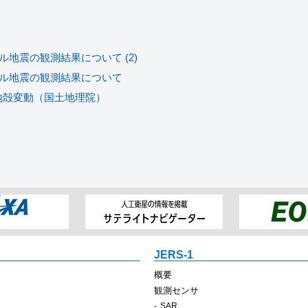
地震の観測結果について (2)
ール地震の観測結果について
う地殻変動（国土地理院）
JERS-1
概要
観測センサ
SAR