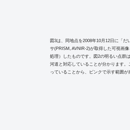
図3は、同地点を2008年10月12日に「だ
サ(PRISM, AVNIR-2)が取得した可
処理）したものです。図2の明るい点群
河道と対応していることが分かります。
っていることから、ピンクで示す範囲が