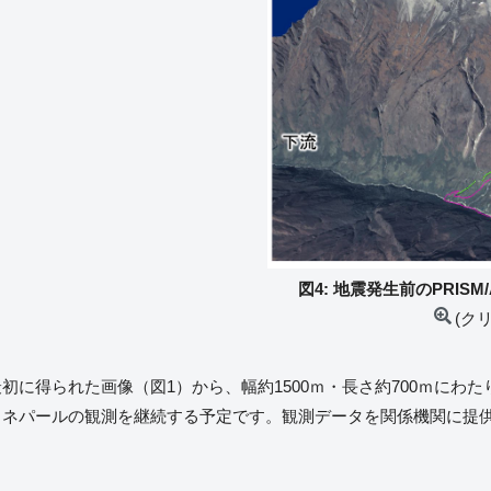
図4: 地震発生前のPRISM/A
(ク
初に得られた画像（図1）から、幅約1500ｍ・長さ約700ｍにわ
し、ネパールの観測を継続する予定です。観測データを関係機関に提