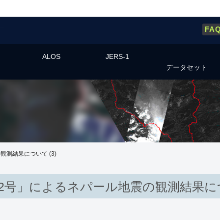
FA
ALOS
JERS-1
データセット
測結果について (3)
2号」によるネパール地震の観測結果につい