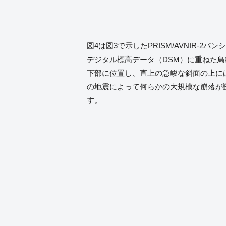
図4は図3で示したPRISM/AVNIR-2パ
デジタル標高データ（DSM）に重ねた
下部に位置し、直上の急峻な斜面の上に
の地震によって何らかの大規模な崩落が
す。