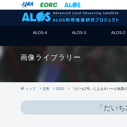
ALOS-4
ALOS-3
ALOS-2
画像ライブラリー
トップ
災害
2015
「だいち2号」によるネパール地震の観
「だいち