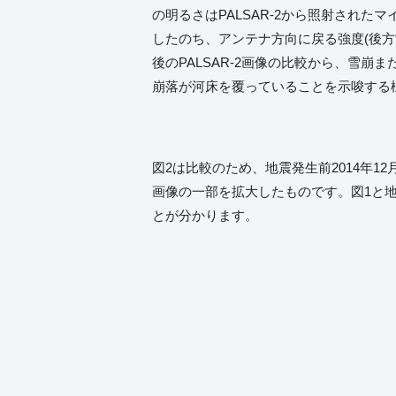
の明るさはPALSAR-2から照射された
したのち、アンテナ方向に戻る強度(後方
後のPALSAR-2画像の比較から、雪崩
崩落が河床を覆っていることを示唆する
図2は比較のため、地震発生前2014年1
画像の一部を拡大したものです。図1と
とが分かります。