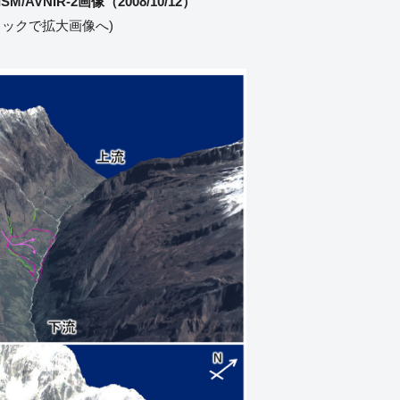
M/AVNIR-2画像（2008/10/12）
リックで拡大画像へ)