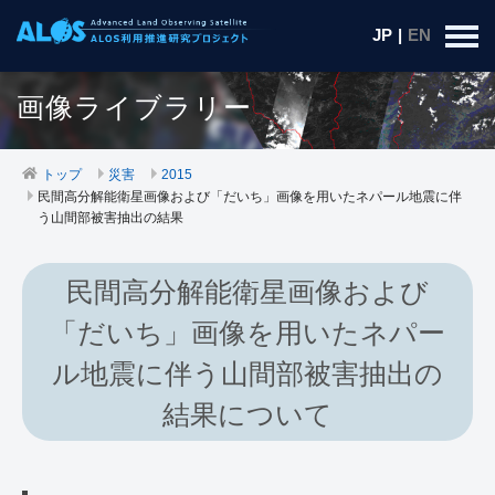
JP
|
EN
画像ライブラリー
トップ
災害
2015
民間高分解能衛星画像および「だいち」画像を用いたネパール地震に伴
う山間部被害抽出の結果
民間高分解能衛星画像および
「だいち」画像を用いたネパー
ル地震に伴う山間部被害抽出の
結果について