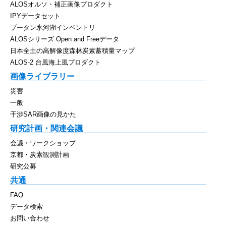
ALOSオルソ・補正画像プロダクト
IPYデータセット
ブータン氷河湖インベントリ
ALOSシリーズ Open and Freeデータ
日本全土の高解像度森林炭素蓄積量マップ
ALOS-2 台風海上風プロダクト
画像ライブラリー
災害
一般
干渉SAR画像の見かた
研究計画・関連会議
会議・ワークショップ
京都・炭素観測計画
研究公募
共通
FAQ
データ検索
お問い合わせ