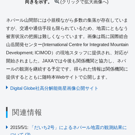
向きを示す。
(クリックで拡大画像へ)
ネパール山間部には小規模ながら多数の集落が存在していま
すが、交通や通信手段も限られているため、地震にともなう
被害状況の把握は難しくなっています。画像は既に国際総合
山岳開発センター(International Centre for Integrated Mountain
Development; ICIMOD）の現地スタッフに提供され、対応が
開始されました。JAXAでは今後も関係機関と協力し、ネパ
ールの観測を継続する予定です。得られた情報は関係機関に
提供するとともに随時本Webサイトで公開します。
Digital Globe社高分解能衛星画像公開サイト
関連情報
2015/5/1:
「だいち2号」によるネパール地震の観測結果に
ついて (3)