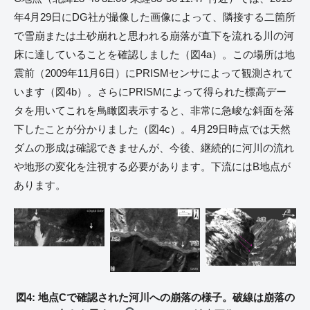
年4月29日にDG社が撮像した画像によって、隣接する二箇所
で雪崩または土砂崩れと思われる崩落が直下を流れる川の河
床に達していることを確認しました（図4a）。この場所は地
震前（2009年11月6日）にPRISMセンサによって観測されて
います（図4b）。さらにPRISMによって得られた標高デー
タを用いてこれを鳥瞰図表示すると、非常に急峻な斜面を落
下したことが分かりました（図4c）。4月29日時点では天然
ダムの形成は確認できませんが、今後、継続的に河川の流れ
や地形の変化を注視する必要があります。下流にはB地点が
あります。
図4: 地点Cで確認された河川への崩落の様子。破線は崩落の