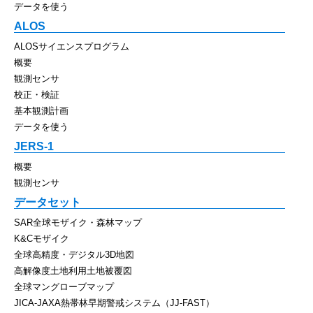
データを使う
ALOS
ALOSサイエンスプログラム
概要
観測センサ
校正・検証
基本観測計画
データを使う
JERS-1
概要
観測センサ
データセット
SAR全球モザイク・森林マップ
K&Cモザイク
全球高精度・デジタル3D地図
高解像度土地利用土地被覆図
全球マングローブマップ
JICA-JAXA熱帯林早期警戒システム（JJ-FAST）