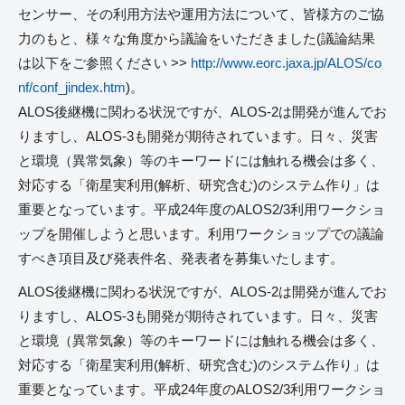
センサー、その利用方法や運用方法について、皆様方のご協
力のもと、様々な角度から議論をいただきました(議論結果
は以下をご参照ください >>
http://www.eorc.jaxa.jp/ALOS/co
nf/conf_jindex.htm
)。
ALOS後継機に関わる状況ですが、ALOS-2は開発が進んでお
りますし、ALOS-3も開発が期待されています。日々、災害
と環境（異常気象）等のキーワードには触れる機会は多く、
対応する「衛星実利用(解析、研究含む)のシステム作り」は
重要となっています。平成24年度のALOS2/3利用ワークショ
ップを開催しようと思います。利用ワークショップでの議論
すべき項目及び発表件名、発表者を募集いたします。
ALOS後継機に関わる状況ですが、ALOS-2は開発が進んでお
りますし、ALOS-3も開発が期待されています。日々、災害
と環境（異常気象）等のキーワードには触れる機会は多く、
対応する「衛星実利用(解析、研究含む)のシステム作り」は
重要となっています。平成24年度のALOS2/3利用ワークショ