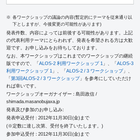
各ワークショップの議論の内容(暫定的にテーマを従来通り以
下としますが、今後変更の可能性があります)
発表件数、内容によっては前後する可能性があります。上記
の代表利用テーマにとらわれず、発表を希望される方は大歓
迎です。お申し込みをお待ちしております。
なお、本ワークショップはこれまでのワークショップの継続
版ですので、「
ALOS-2 利用ワークショップ 1
」、「
ALOS-3
利用ワークショップ 1
」、「
ALOS-2 / 3 ワークショップ
」、
「
第3回ALOS-2 / 3 ワークショップ
」を参考にしていただけ
れば幸いです。
ワークショップオーガナイザー : 島田政信 /
shimada.masanobu
jaxa.jp
発表及び参加のお申し込み:
発表申込受付 : 2012年11月30日(金)まで
(※定数に達し次第、受付を終了いたします。)
参加申込受付 : 2012年11月30日(金)まで