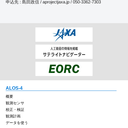
申込先 : 島田政信 / aproject
jaxa.jp
/ 050-3362-7303
ALOS-4
概要
観測センサ
校正・検証
観測計画
データを使う