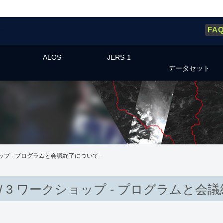
FA
ALOS
JERS-1
データセット
ショップ - プログラムと会議終了について -
2 / 3 ワークショップ - プログラムと会