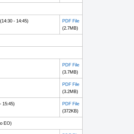
 - 14:45)
PDF File
(2.7MB)
PDF File
(3.7MB)
PDF File
(3.2MB)
5:45)
PDF File
(372KB)
o EO)