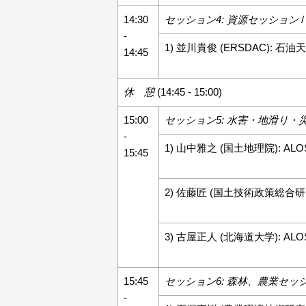
14:30
セッション4: 資源セッション
/
-
1) 並川貴俊 (ERSDAC): 石
14:45
休 憩
(14:45 - 15:00)
15:00
セッション5: 水害・地滑り・
-
1) 山中雅之 (国土地理院): ALO
15:45
2) 佐藤匠 (国土技術政策総合研究所
3) 古屋正人 (北海道大学): AL
15:45
セッション6: 森林、農業セッ
-