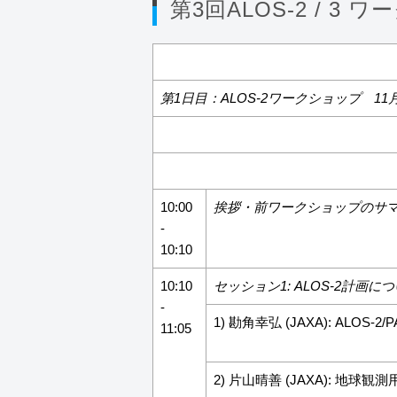
第3回ALOS-2 / 3 
第1日目：ALOS-2ワークショップ 11月17
10:00
挨拶・前ワークショップのサ
-
10:10
10:10
セッション1: ALOS-2計画に
-
1) 勘角幸弘 (JAXA): ALOS-2/P
11:05
2) 片山晴善 (JAXA): 地球観測