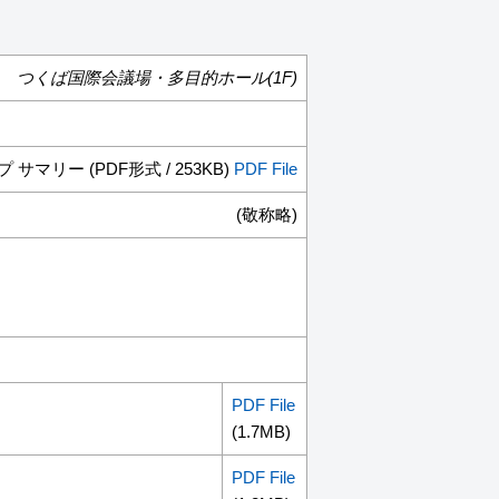
つくば国際会議場・多目的ホール(1F)
 サマリー (PDF形式 / 253KB)
PDF File
(敬称略)
PDF File
(1.7MB)
PDF File