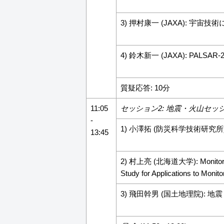
3) 押村康一 (JAXA): 宇宙技術に
4) 鈴木新一 (JAXA): PALSAR-2
質疑応答: 10分
11:05
セッション2: 地震・火山セッ
-
1) 小澤拓 (防災科学技術研究所)
13:45
2) 村上亮 (北海道大学): Monitoring 
Study for Applications to Monito
3) 飛田幹男 (国土地理院): 地震・