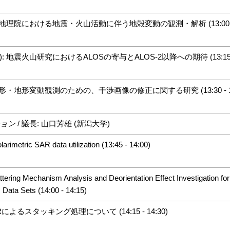
土地理院における地震・火山活動に伴う地殻変動の観測・解析 (13:00 - 1
 地震火山研究におけるALOSの寄与とALOS-2以降への期待 (13:15 - 
地形・地形変動観測のための、干渉画像の修正に関する研究 (13:30 - 13
ション
/ 議長: 山口芳雄 (新潟大学)
etric SAR data utilization (13:45 - 14:00)
ing Mechanism Analysis and Deorientation Effect Investigation for 
ata Sets (14:00 - 14:15)
SARによるスタッキング処理について (14:15 - 14:30)