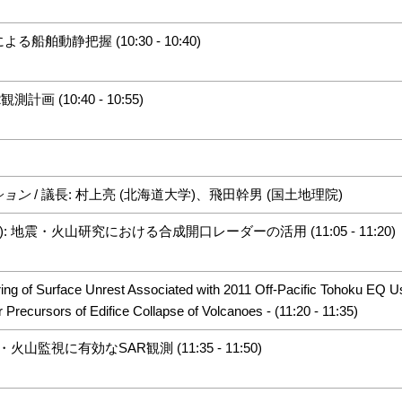
よる船舶動静把握 (10:30 - 10:40)
観測計画 (10:40 - 10:55)
ション
/ 議長: 村上亮 (北海道大学)、飛田幹男 (国土地理院)
: 地震・火山研究における合成開口レーダーの活用 (11:05 - 11:20)
of Surface Unrest Associated with 2011 Off-Pacific Tohoku EQ 
r Precursors of Edifice Collapse of Volcanoes - (11:20 - 11:35)
火山監視に有効なSAR観測 (11:35 - 11:50)