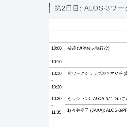
第2日目: ALOS-3ワー
10:00
挨拶
(道浦俊夫執行役)
-
10:10
10:10
前ワークショップのサマリ等
(
-
10:20
10:20
セッション1: ALOS-3について
-
1) 今井浩子 (JAXA): ALOS-3/P
11:35