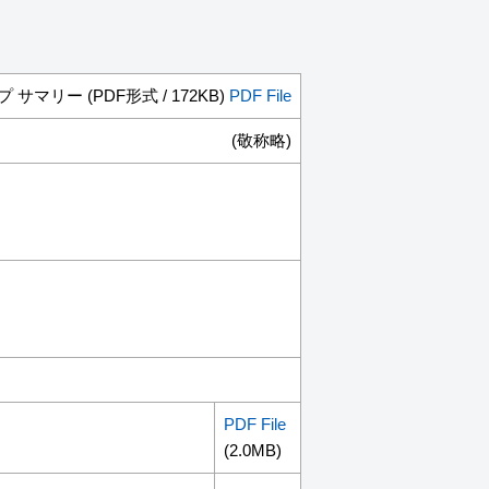
 サマリー (PDF形式 / 172KB)
PDF File
(敬称略)
PDF File
(2.0MB)