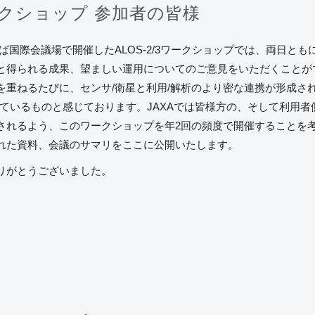
 ワークショップ 参加者の皆様
つくば国際会議場で開催したALOS-2/3ワークショップでは、両日と
と得られる成果、望ましい運用についてのご意見をいただくことがで
を重ねるたびに、センサ/衛星と利用/解析のより密な連携が形成さ
れているものと感じております。JAXAでは皆様方の、そして利用
されるよう、このワークショップを年2回の頻度で開催することを
れた資料、会議のサマリをここに公開いたします。
りがとうございました。