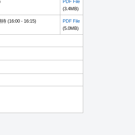
)
PDF File
(3.4MB)
:00 - 16:15)
PDF File
(5.0MB)