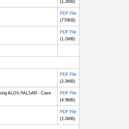
(1.2MB)
PDF File
(770KB)
PDF File
(1.1MB)
PDF File
(2.3MB)
Using ALOS PALSAR - Case
PDF File
(4.9MB)
PDF File
(2.2MB)