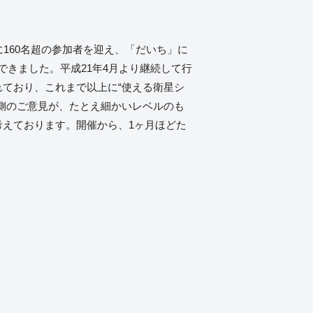
もに160名超の参加者を迎え、「だいち」に
きました。平成21年4月より継続して行
れており、これまで以上に“使える衛星シ
者側のご意見が、たとえ細かいレベルのも
考えております。開催から、1ヶ月ほどた