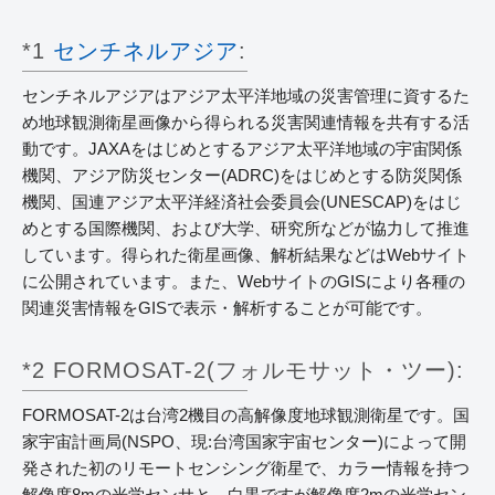
*1
センチネルアジア
:
センチネルアジアはアジア太平洋地域の災害管理に資するた
め地球観測衛星画像から得られる災害関連情報を共有する活
動です。JAXAをはじめとするアジア太平洋地域の宇宙関係
機関、アジア防災センター(ADRC)をはじめとする防災関係
機関、国連アジア太平洋経済社会委員会(UNESCAP)をはじ
めとする国際機関、および大学、研究所などが協力して推進
しています。得られた衛星画像、解析結果などはWebサイト
に公開されています。また、WebサイトのGISにより各種の
関連災害情報をGISで表示・解析することが可能です。
*2 FORMOSAT-2(フォルモサット・ツー):
FORMOSAT-2は台湾2機目の高解像度地球観測衛星です。国
家宇宙計画局(NSPO、現:台湾国家宇宙センター)によって開
発された初のリモートセンシング衛星で、カラー情報を持つ
解像度8mの光学センサと、白黒ですが解像度2mの光学セン