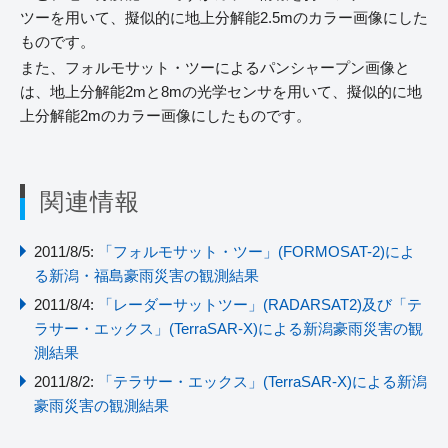
ツーを用いて、擬似的に地上分解能2.5mのカラー画像にした
ものです。
また、フォルモサット・ツーによるパンシャープン画像と
は、地上分解能2mと8mの光学センサを用いて、擬似的に地
上分解能2mのカラー画像にしたものです。
関連情報
2011/8/5:
「フォルモサット・ツー」(FORMOSAT-2)によ
る新潟・福島豪雨災害の観測結果
2011/8/4:
「レーダーサットツー」(RADARSAT2)及び「テ
ラサー・エックス」(TerraSAR-X)による新潟豪雨災害の観
測結果
2011/8/2:
「テラサー・エックス」(TerraSAR-X)による新潟
豪雨災害の観測結果