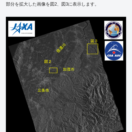
部分を拡大した画像を図2、図3に表示します。