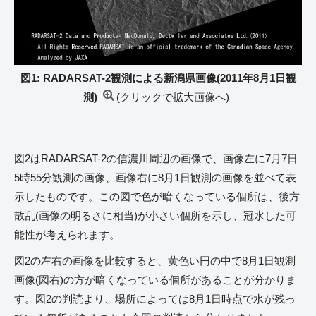
図1: RADARSAT-2観測による新潟県画像(2011年8月1日観
測)
(クリックで拡大画像へ)
図2はRADARSAT-2の信濃川周辺の画像で、画像左に7月7日
5時55分観測の画像、画像右に8月1日観測の画像を並べて表
示したものです。この図で色が暗くなっている個所は、後方
散乱(画像の明るさに相当)が小さい個所を示し、冠水した可
能性が考えられます。
図2の左右の画像を比較すると、黄色い円の中で8月1日観測
画像(図右)の方が暗くなっている個所があることが分かりま
す。図2の判読より、場所によっては8月1日時点で水が残っ