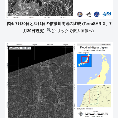
図4: 7月30日と8月1日の信濃川周辺の比較 (TerraSAR-X、7
月30日観測)
(クリックで拡大画像へ)