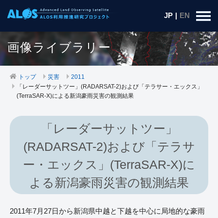
JP
|
EN
画像ライブラリー
トップ
災害
2011
「レーダーサットツー」(RADARSAT-2)および「テラサー・エックス」
(TerraSAR-X)による新潟豪雨災害の観測結果
「レーダーサットツー」
(RADARSAT-2)および「テラサ
ー・エックス」(TerraSAR-X)に
よる新潟豪雨災害の観測結果
2011年7月27日から新潟県中越と下越を中心に局地的な豪雨