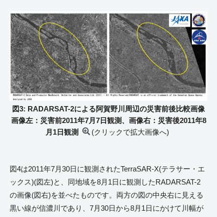
図3: RADARSAT-2による阿賀野川周辺の災害前後比較画像
画像左：災害前2011年7月7日観測、画像右：災害後2011年8
月1日観測
(クリックで拡大画像へ)
図4は2011年7月30日に観測されたTerraSAR-X(テラサー・エ
ックス)(図左)と、同地域を8月1日に観測したRADARSAT-2
の画像(図右)を並べたものです。両方の図の中央右に見える
黒い線が信濃川であり、7月30日から8月1日にかけて川幅が