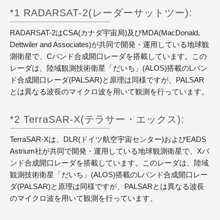
*1 RADARSAT-2(レーダーサットツー):
RADARSAT-2はCSA(カナダ宇宙局)及びMDA(MacDonald,
Dettwiler and Associates)が共同で開発・運用している地球観
測衛星で、Cバンド合成開口レーダを搭載しています。この
レーダは、陸域観測技術衛星「だいち」(ALOS)搭載のLバン
ド合成開口レーダ(PALSAR)と原理は同様ですが、PALSAR
とは異なる波長のマイクロ波を用いて観測を行っています。
*2 TerraSAR-X(テラサー・エックス):
TerraSAR-Xは、DLR(ドイツ航空宇宙センター)およびEADS
Astrium社が共同で開発・運用している地球観測衛星で、Xバ
ンド合成開口レーダを搭載しています。このレーダは、陸域
観測技術衛星「だいち」(ALOS)搭載のLバンド合成開口レー
ダ(PALSAR)と原理は同様ですが、PALSARとは異なる波長
のマイクロ波を用いて観測を行っています。