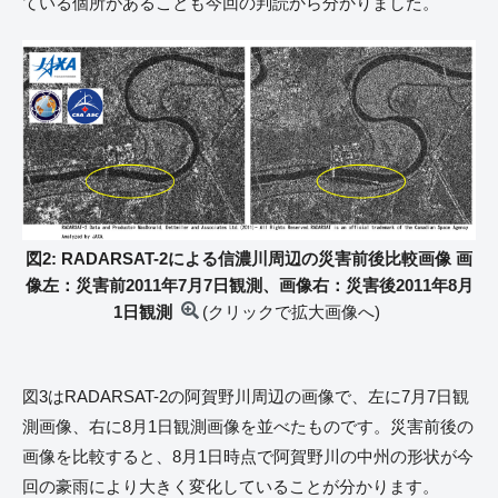
ている個所があることも今回の判読から分かりました。
図2: RADARSAT-2による信濃川周辺の災害前後比較画像 画
像左：災害前2011年7月7日観測、画像右：災害後2011年8月
1日観測
(クリックで拡大画像へ)
図3はRADARSAT-2の阿賀野川周辺の画像で、左に7月7日観
測画像、右に8月1日観測画像を並べたものです。災害前後の
画像を比較すると、8月1日時点で阿賀野川の中州の形状が今
回の豪雨により大きく変化していることが分かります。