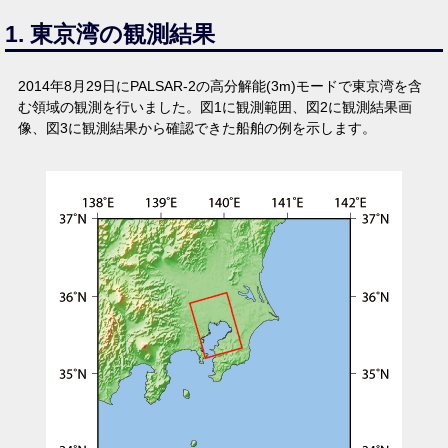
1. 東京湾の観測結果
2014年8月29日にPALSAR-2の高分解能(3m)モードで東京湾を含
む領域の観測を行いました。図1に観測範囲、図2に観測結果画
像、図3に観測結果から確認できた船舶の例を示します。