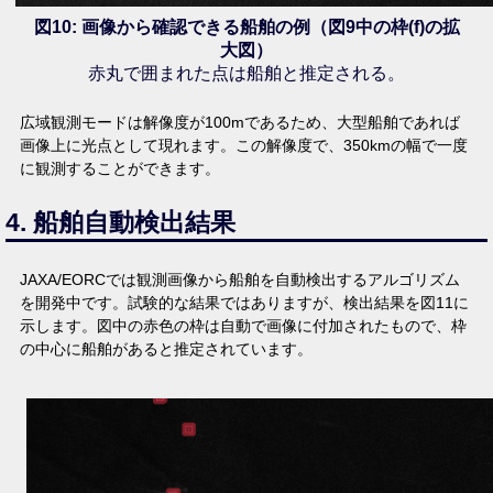
図10: 画像から確認できる船舶の例（図9中の枠(f)の拡
大図）
赤丸で囲まれた点は船舶と推定される。
広域観測モードは解像度が100mであるため、大型船舶であれば
画像上に光点として現れます。この解像度で、350kmの幅で一度
に観測することができます。
4. 船舶自動検出結果
JAXA/EORCでは観測画像から船舶を自動検出するアルゴリズム
を開発中です。試験的な結果ではありますが、検出結果を図11に
示します。図中の赤色の枠は自動で画像に付加されたもので、枠
の中心に船舶があると推定されています。