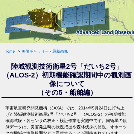
>
Home
画像ギャラリー - 最新画像
陸域観測技術衛星2号「だいち2号」
（ALOS-2）初期機能確認期間中の観測画
像について
（その5・船舶編）
宇宙航空研究開発機構（JAXA）では、2014年5月24日に打ち上
げた陸域観測技術衛星2号「だいち2号」（ALOS-2）の初期機能
確認試験・各センサの校正・検証作業を実施中です。同衛星の観
測データは、災害発生時の状況把握や森林伐採の監視、オホーツ
クや極域の海氷観測などに貢献することが期待されています。