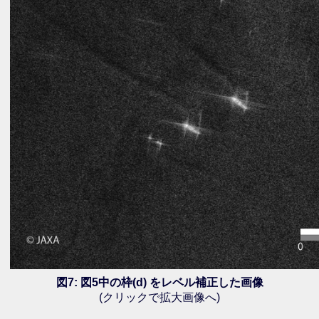
図7: 図5中の枠(d) をレベル補正した画像
(クリックで拡大画像へ)