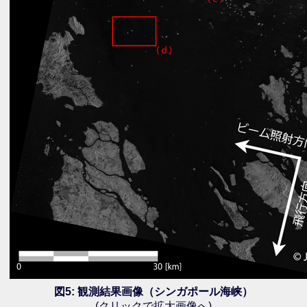
図5: 観測結果画像（シンガポール海峡）
(クリックで拡大画像へ)