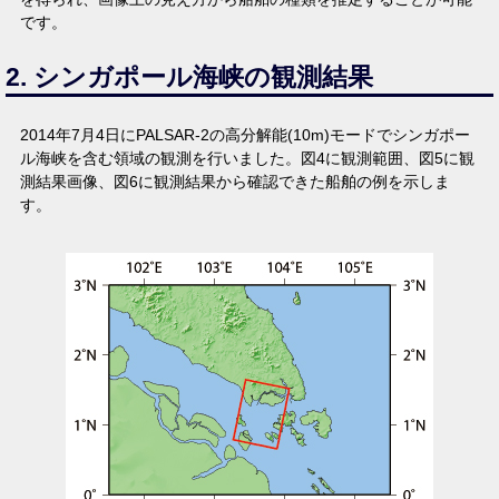
です。
2. シンガポール海峡の観測結果
2014年7月4日にPALSAR-2の高分解能(10m)モードでシンガポー
ル海峡を含む領域の観測を行いました。図4に観測範囲、図5に観
測結果画像、図6に観測結果から確認できた船舶の例を示しま
す。