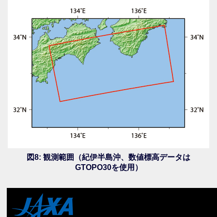
図8: 観測範囲（紀伊半島沖、数値標高データは
GTOPO30を使用）