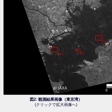
図2: 観測結果画像（東京湾）
(クリックで拡大画像へ)