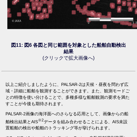
図11: 図6 各図と同じ範囲を対象とした船舶自動検出
結果
(クリックで拡大画像へ)
以上ご紹介しましたように、PALSAR-2は天候・昼夜を問わず広
域・詳細に船舶を観測することができます。また、観測モードご
との特徴を使い分けることで、多種多様な船舶観測の要求を満た
すことが今後も期待されます。
PALSAR-2画像の海洋面へのさらなる応用として、画像からの船
※2
舶検出結果とAIS
データを組み合わせることによる、AIS未設
置船舶の検出や船舶のトラッキング等が挙げられます。