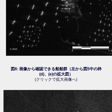
図6: 画像から確認できる船舶群（左から図5中の枠
(d)、(e)の拡大図）
(クリックで拡大画像へ)