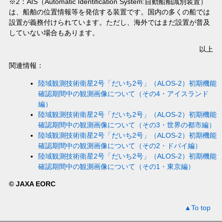
※2：AIS（Automatic Identification System:自動船舶識別装置）
は、船舶の位置情報等を発信する装置です。国内の多くの船では
設置が義務付けられています。ただし、海外ではまだ設置が普及
していない場合もあります。
以上
関連情報：
陸域観測技術衛星2号「だいち2号」（ALOS-2）初期機能
確認期間中の観測画像について（その4・アイスランド
編）
陸域観測技術衛星2号「だいち2号」（ALOS-2）初期機能
確認期間中の観測画像について（その3・世界の都市編）
陸域観測技術衛星2号「だいち2号」（ALOS-2）初期機能
確認期間中の観測画像について（その2・ドバイ編）
陸域観測技術衛星2号「だいち2号」（ALOS-2）初期機能
確認期間中の観測画像について（その1・東京編）
© JAXA EORC
▲To top