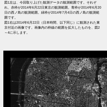
図1左は、今回取り上げた観測データの観測範囲です。それぞ
れ、赤枠が2014年6月22日東京の観測範囲。青枠が2014年6月20
日の西ノ島の観測範囲。緑枠が2014年7月4日の西ノ島の観測範
囲です。
図1右は2014年6月22日（日本時間、以下同じ）に観測された東
京付近の画像です。画像内の枠線の範囲を拡大したものを、図2
～4に示します。