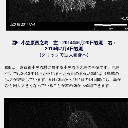
図5: 小笠原西之島 左：2014年6月20日観測 右：
2014年7月4日観測
(クリックで拡大画像へ)
図5は、東京都小笠原村に属する小笠原西之島の画像です。同島
付近では2013年11月から始まった火山の噴火活動により島域の
拡大が継続しています。6月20日から7月4日の14日間にも、島が
ひと回り大きくなっていることが本画像から確認できます。