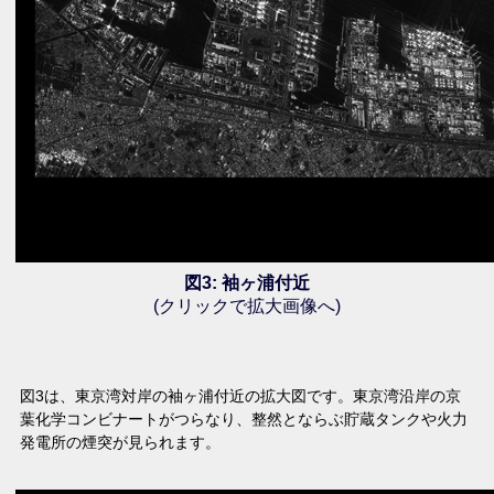
図3: 袖ヶ浦付近
(クリックで拡大画像へ)
図3は、東京湾対岸の袖ヶ浦付近の拡大図です。東京湾沿岸の京
葉化学コンビナートがつらなり、整然とならぶ貯蔵タンクや火力
発電所の煙突が見られます。