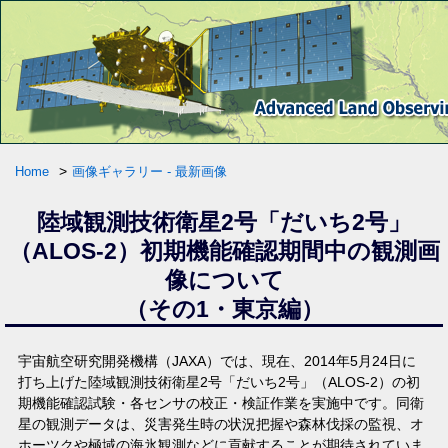
>
Home
画像ギャラリー - 最新画像
陸域観測技術衛星2号「だいち2号」
（ALOS-2）初期機能確認期間中の観測画
像について
（その1・東京編）
宇宙航空研究開発機構（JAXA）では、現在、2014年5月24日に
打ち上げた陸域観測技術衛星2号「だいち2号」（ALOS-2）の初
期機能確認試験・各センサの校正・検証作業を実施中です。同衛
星の観測データは、災害発生時の状況把握や森林伐採の監視、オ
ホーツクや極域の海氷観測などに貢献することが期待されていま