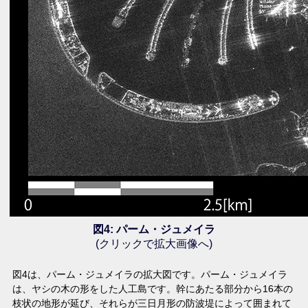
図4: パーム・ジュメイラ
(クリックで拡大画像へ)
図4は、パーム・ジュメイラの拡大図です。パーム・ジュメイラ
は、ヤシの木の形をした人工島です。幹にあたる部分から16本の
枝状の地形が延び、それらが三日月形の防波堤によって囲まれて