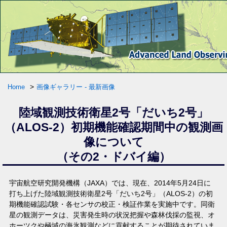
>
Home
画像ギャラリー - 最新画像
陸域観測技術衛星2号「だいち2号」
（ALOS-2）初期機能確認期間中の観測画
像について
（その2・ドバイ編）
宇宙航空研究開発機構（JAXA）では、現在、2014年5月24日に
打ち上げた陸域観測技術衛星2号「だいち2号」（ALOS-2）の初
期機能確認試験・各センサの校正・検証作業を実施中です。同衛
星の観測データは、災害発生時の状況把握や森林伐採の監視、オ
ホーツクや極域の海氷観測などに貢献することが期待されていま