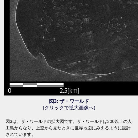
図3: ザ・ワールド
(クリックで拡大画像へ)
図3は、ザ・ワールドの拡大図です。ザ・ワールドは300以上の人
工島からなり、上空から見たときに世界地図にみえるように設計
されています。