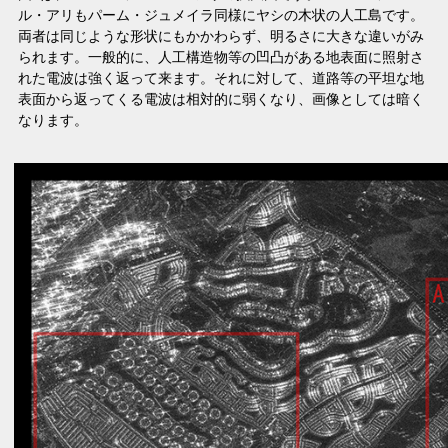
ル・アリもパーム・ジュメイラ同様にヤシの木状の人工島です。
両者は同じような形状にもかかわらず、明るさに大きな違いがみ
られます。一般的に、人工構造物等の凹凸がある地表面に照射さ
れた電波は強く返って来ます。それに対して、道路等の平坦な地
表面から返ってくる電波は相対的に弱くなり、画像としては暗く
なります。