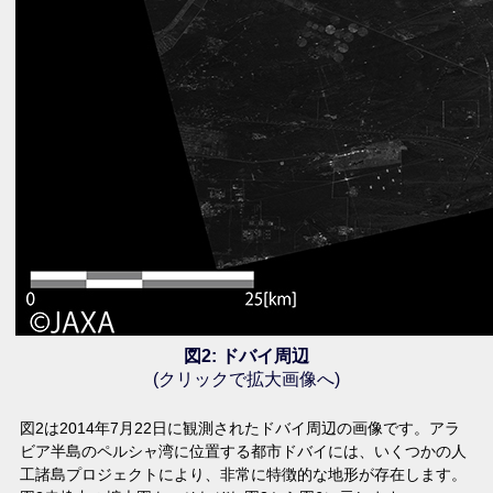
図2: ドバイ周辺
(クリックで拡大画像へ)
図2は2014年7月22日に観測されたドバイ周辺の画像です。アラ
ビア半島のペルシャ湾に位置する都市ドバイには、いくつかの人
工諸島プロジェクトにより、非常に特徴的な地形が存在します。