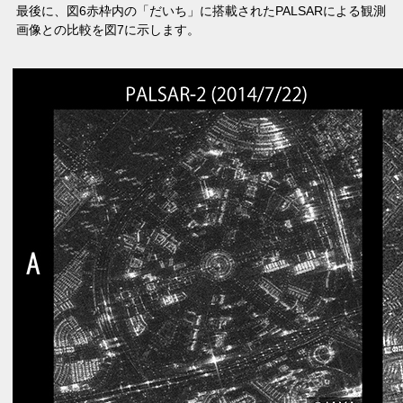
最後に、図6赤枠内の「だいち」に搭載されたPALSARによる観測
画像との比較を図7に示します。