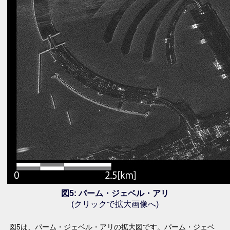
図5: パーム・ジェベル・アリ
(クリックで拡大画像へ)
図5は、パーム・ジェベル・アリの拡大図です。パーム・ジェベ