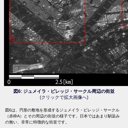
図6: ジュメイラ・ビレッジ・サークル周辺の街並
(クリックで拡大画像へ)
図6は、円形の敷地を形成するジュメイラ・ビレッジ・サークル
（赤枠A）とその周辺の街並の様子です。日本ではあまり馴染み
の無い、非常に特徴的な街並です。