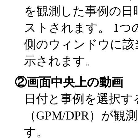
を観測した事例の日
ストされます。 1
側のウィンドウに該
示されます。
②画面中央上の動画
日付と事例を選択す
（GPM/DPR）が
す。