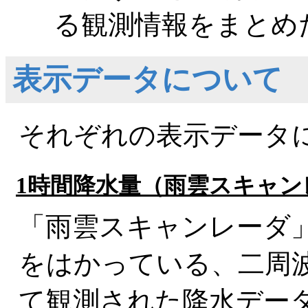
る観測情報をまとめ
表示データについて
それぞれの表示データ
1時間降水量（雨雲スキャ
「雨雲スキャンレーダ
をはかっている、二周波
て観測された降水デー