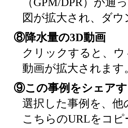
（GPM/DPR）が
図が拡大され、ダウ
⑧降水量の3D動画
クリックすると、ウ
動画が拡大されます
⑨この事例をシェアす
選択した事例を、他
こちらのURLをコ