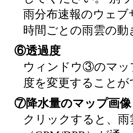
雨分布速報のウェブ
時間ごとの雨雲の動
⑥透過度
ウィンドウ③のマッ
度を変更することが
⑦降水量のマップ画像
クリックすると、雨