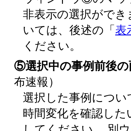
非表示の選択ができ
いては、後述の「
表
ください。
⑤選択中の事例前後の
布速報）
選択した事例につい
時間変化を確認した
してください。 別