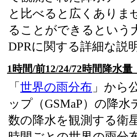
と比べると広くありま
ることができるという
DPRに関する詳細な説
1時間/前12/24/72時間
「
世界の雨分布
」から
ップ（GSMaP）の降水
数の降水を観測する衛
時間ごとの世界の雨分