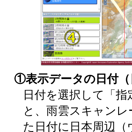
①表示データの日付（
日付を選択して「指
と、雨雲スキャンレー
た日付に日本周辺（