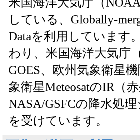
米国海洋大気庁（NOA
している、Globally-merged, 
Dataを利用しています
わり、米国海洋大気庁（
GOES、欧州気象衛星機
象衛星MeteosatのI
NASA/GSFCの降水
を受けています。