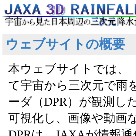
ウェブサイトの概要
本ウェブサイトでは、
て宇宙から三次元で雨
ーダ（DPR）が観測し
可視化し、画像や動画
DPRは、JAXAが情報