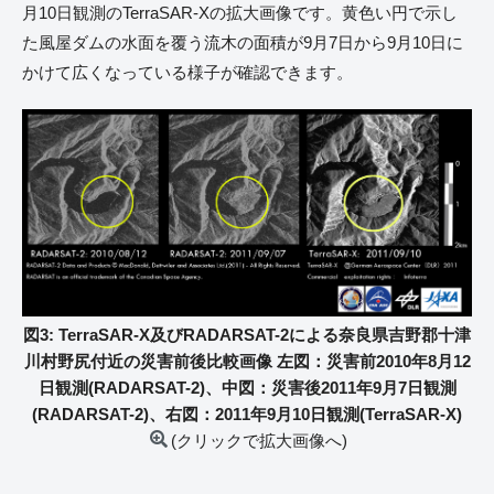
月10日観測のTerraSAR-Xの拡大画像です。黄色い円で示し
た風屋ダムの水面を覆う流木の面積が9月7日から9月10日に
かけて広くなっている様子が確認できます。
図3: TerraSAR-X及びRADARSAT-2による奈良県吉野郡十津
川村野尻付近の災害前後比較画像 左図：災害前2010年8月12
日観測(RADARSAT-2)、中図：災害後2011年9月7日観測
(RADARSAT-2)、右図：2011年9月10日観測(TerraSAR-X)
(クリックで拡大画像へ)