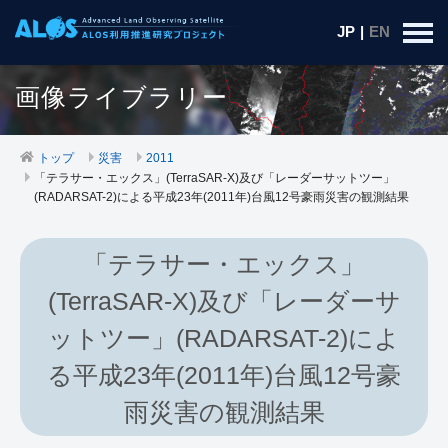
JP
|
EN
画像ライブラリー
トップ
災害
2011
「テラサー・エックス」(TerraSAR-X)及び「レーダーサットツー」
(RADARSAT-2)による平成23年(2011年)台風12号豪雨災害の観測結果
「テラサー・エックス」
(TerraSAR-X)及び「レーダーサ
ットツー」(RADARSAT-2)によ
る平成23年(2011年)台風12号豪
雨災害の観測結果