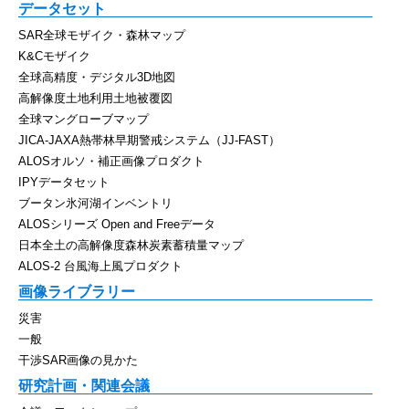
データセット
SAR全球モザイク・森林マップ
K&Cモザイク
全球高精度・デジタル3D地図
高解像度土地利用土地被覆図
全球マングローブマップ
JICA-JAXA熱帯林早期警戒システム（JJ-FAST）
ALOSオルソ・補正画像プロダクト
IPYデータセット
ブータン氷河湖インベントリ
ALOSシリーズ Open and Freeデータ
日本全土の高解像度森林炭素蓄積量マップ
ALOS-2 台風海上風プロダクト
画像ライブラリー
災害
一般
干渉SAR画像の見かた
研究計画・関連会議