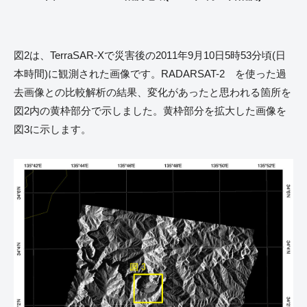
図2は、TerraSAR-Xで災害後の2011年9月10日5時53分頃(日
本時間)に観測された画像です。RADARSAT-2 を使った過
去画像との比較解析の結果、変化があったと思われる箇所を
図2内の黄枠部分で示しました。黄枠部分を拡大した画像を
図3に示します。