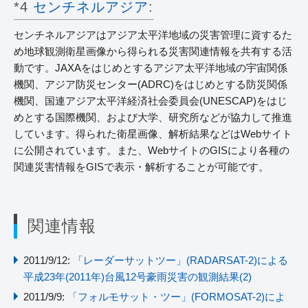
*4
センチネルアジア
:
センチネルアジアはアジア太平洋地域の災害管理に資するた
め地球観測衛星画像から得られる災害関連情報を共有する活
動です。JAXAをはじめとするアジア太平洋地域の宇宙関係
機関、アジア防災センター(ADRC)をはじめとする防災関係
機関、国連アジア太平洋経済社会委員会(UNESCAP)をはじ
めとする国際機関、および大学、研究所などが協力して推進
しています。得られた衛星画像、解析結果などはWebサイト
に公開されています。また、WebサイトのGISにより各種の
関連災害情報をGISで表示・解析することが可能です。
関連情報
2011/9/12:
「レーダーサットツー」(RADARSAT-2)による
平成23年(2011年)台風12号豪雨災害の観測結果(2)
2011/9/9:
「フォルモサット・ツー」(FORMOSAT-2)によ