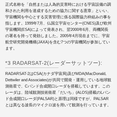
正式名称を「自然または人為的災害時における宇宙設備の調
和された利用を達成するための協力に関する憲章」といい、
宇宙機関を中心とする災害管理に係る国際協力枠組みの事を
指します。1999年7月、仏国立宇宙センター(CNES)及び欧州
宇宙機関(ESA)によって発表され、翌2000年6月、両機関長
の署名を持って発効しました。2005年4月現在までに、宇宙
航空研究開発機構(JAXA)を含む7つの宇宙機関が参加してい
ます。
*3 RADARSAT-2(レーダーサットツー):
RADARSAT-2はCSA(カナダ宇宙局)及びMDA(MacDonald,
Dettwiler and Associates)が共同で開発・運用している地球観
測衛星で、Cバンド合成開口レーダを搭載しています。この
レーダは、陸域観測技術衛星「だいち」(ALOS)搭載のLバン
ド合成開口レーダ(PALSAR)と原理は同様ですが、PALSAR
とは異なる波長のマイクロ波を用いて観測を行っています。