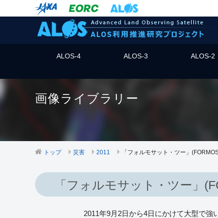
ALOS-4
ALOS-3
ALOS-2
画像ライブラリー
トップ
災害
2011
「フォルモサット・ツー」(FORMOSA
「フォルモサット・ツー」(FOR
2011年9月2日から4日にかけて大型で