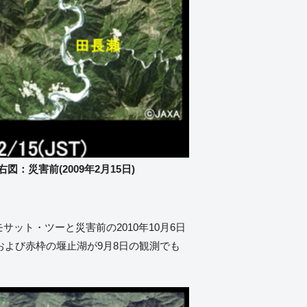
図：災害前(2009年2月15日)
サット・ツーと災害前の2010年10月6日
および赤枠の堰止湖が9月8日の観測でも