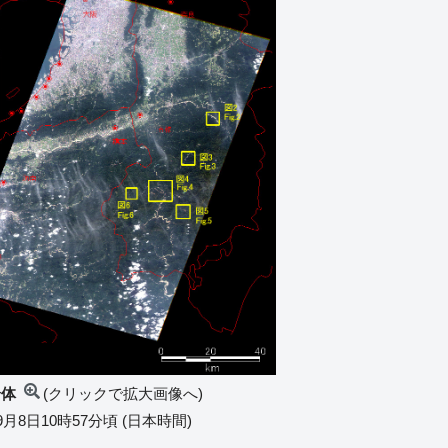
全体
(クリックで拡大画像へ)
9月8日10時57分頃 (日本時間)