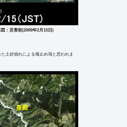
図：災害前(2009年2月15日)
った土砂崩れによる堰止め湖と思われま