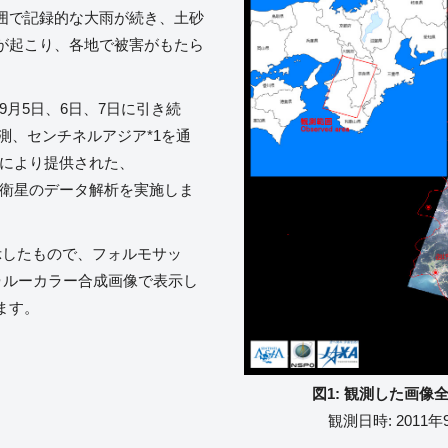
囲で記録的な大雨が続き、土砂
が起こり、各地で被害がもたら
年9月5日、6日、7日に引き続
観測、センチネルアジア*1を通
力により提供された、
)*2衛星のデータ解析を実施しま
示したもので、フォルモサッ
ゥルーカラー合成画像で表示し
ます。
図1: 観測した画像
観測日時: 2011年