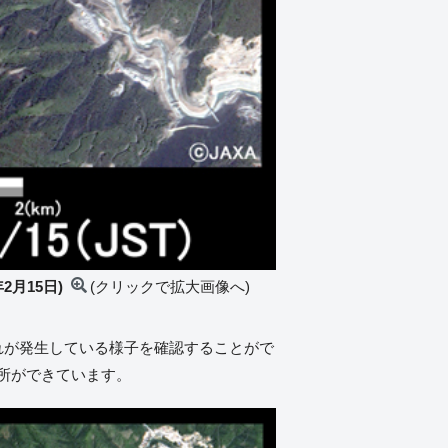
2月15日)
(クリックで拡大画像へ)
れが発生している様子を確認することがで
所ができています。