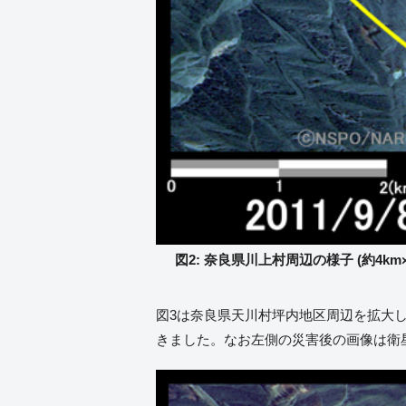
図2: 奈良県川上村周辺の様子 (約4km×
図3は奈良県天川村坪内地区周辺を拡大
きました。なお左側の災害後の画像は衛