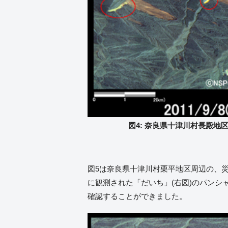
図4: 奈良県十津川村長殿地区周
図5は奈良県十津川村栗平地区周辺の、災害後
に観測された「だいち」(右図)のパンシ
確認することができました。