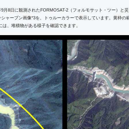
9月8日に観測されたFORMOSAT-2（フォルモサット・ツー）と災
ンシャープン画像*3を、トゥルーカラーで表示しています。黄枠の
には、堆積物がある様子を確認できます。