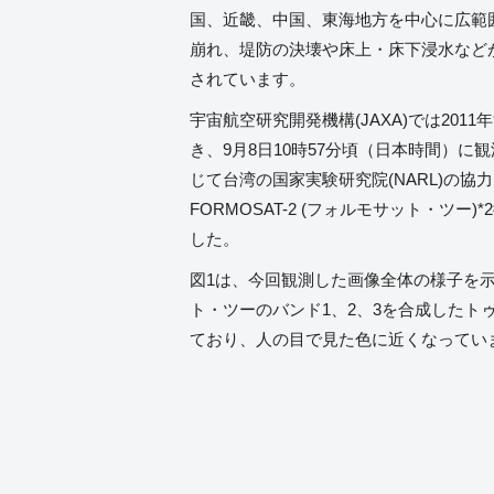
国、近畿、中国、東海地方を中心に広範
崩れ、堤防の決壊や床上・床下浸水など
されています。
宇宙航空研究開発機構(JAXA)では2011
き、9月8日10時57分頃（日本時間）に
じて台湾の国家実験研究院(NARL)の協
FORMOSAT-2 (フォルモサット・ツー
した。
図1は、今回観測した画像全体の様子を
ト・ツーのバンド1、2、3を合成したト
ており、人の目で見た色に近くなってい