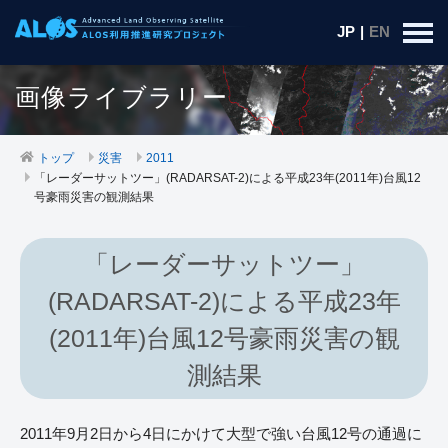
JP
|
EN
画像ライブラリー
トップ
災害
2011
「レーダーサットツー」(RADARSAT-2)による平成23年(2011年)台風12
号豪雨災害の観測結果
「レーダーサットツー」
(RADARSAT-2)による平成23年
(2011年)台風12号豪雨災害の観
測結果
2011年9月2日から4日にかけて大型で強い台風12号の通過に