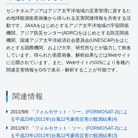
センチネルアジアはアジア太平洋地域の災害管理に資するた
め地球観測衛星画像から得られる災害関連情報を共有する活
動です。JAXAをはじめとするアジア太平洋地域の宇宙関係
機関、アジア防災センター(ADRC)をはじめとする防災関係
機関、国連アジア太平洋経済社会委員会(UNESCAP)をはじ
めとする国際機関、および大学、研究所などが協力して推進
しています。得られた衛星画像、解析結果などはWebサイト
に公開されています。また、WebサイトのGISにより各種の
関連災害情報をGISで表示・解析することが可能です。
関連情報
2011/9/8:
「フォルモサット・ツー」(FORMOSAT-2)によ
る平成23年(2011年)台風12号豪雨災害の観測結果(4)
2011/9/7:
「フォルモサット・ツー」(FORMOSAT-2)によ
る平成23年(2011年)台風12号豪雨災害の観測結果(3)