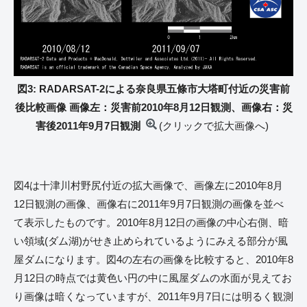
図3: RADARSAT-2による奈良県五條市大塔町付近の災害前
後比較画像 画像左：災害前2010年8月12日観測、画像右：災
害後2011年9月7日観測
(クリックで拡大画像へ)
図4は十津川村野尻付近の拡大画像で、画像左に2010年8月
12日観測の画像、画像右に2011年9月7日観測の画像を並べ
て表示したものです。2010年8月12日の画像の中心右側、暗
い領域(ダム湖)がせき止められているようにみえる部分が風
屋ダムになります。図4の左右の画像を比較すると、2010年8
月12日の時点では黄色い円の中に風屋ダムの水面が見えてお
り画像は暗くなっていますが、2011年9月7日には明るく観測