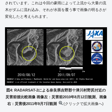
されています。これは今回の豪雨によって上流から大量の流
木がダムに流れ込み、それが水面を覆う事で画像の明るさが
変化したと考えられます。
図4: RADARSAT-2による奈良県吉野郡十津川村野尻付近の
災害前後比較画像 画像左：災害前2010年8月12日観測、画像
右：災害後2011年9月7日観測
(クリックで拡大画像へ)