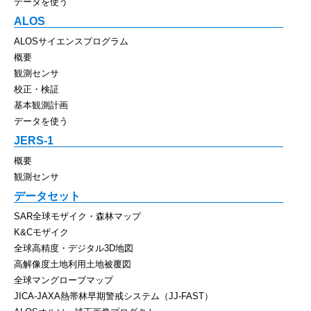
データを使う
ALOS
ALOSサイエンスプログラム
概要
観測センサ
校正・検証
基本観測計画
データを使う
JERS-1
概要
観測センサ
データセット
SAR全球モザイク・森林マップ
K&Cモザイク
全球高精度・デジタル3D地図
高解像度土地利用土地被覆図
全球マングローブマップ
JICA-JAXA熱帯林早期警戒システム（JJ-FAST）