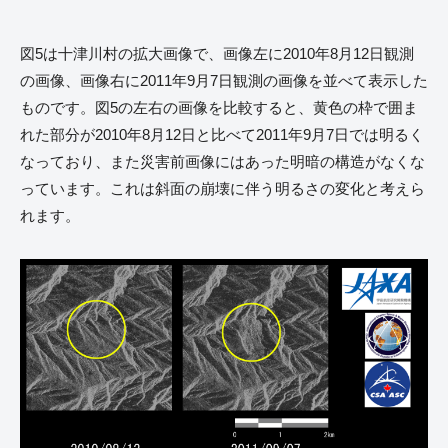
図5は十津川村の拡大画像で、画像左に2010年8月12日観測
の画像、画像右に2011年9月7日観測の画像を並べて表示した
ものです。図5の左右の画像を比較すると、黄色の枠で囲ま
れた部分が2010年8月12日と比べて2011年9月7日では明るく
なっており、また災害前画像にはあった明暗の構造がなくな
っています。これは斜面の崩壊に伴う明るさの変化と考えら
れます。