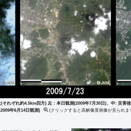
それぞれ約4.5km四方) 左：本日観測(2009年7月30日)、中: 災害
(2009年6月14日観測)
(クリックすると高解像度画像が見られま