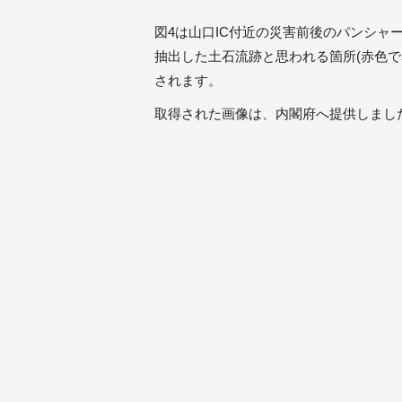
図4は山口IC付近の災害前後のパンシャ
抽出した土石流跡と思われる箇所(赤色で
されます。
取得された画像は、内閣府へ提供しまし