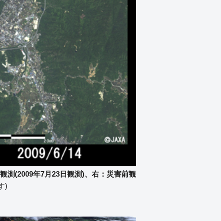
後観測(2009年7月23日観測)、右：災害前観
す)