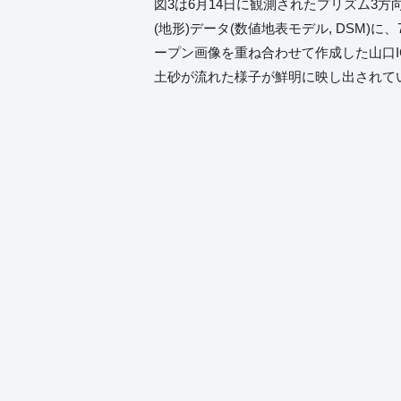
図3は6月14日に観測されたプリズム3
(地形)データ(数値地表モデル, DSM)に
ープン画像を重ね合わせて作成した山口
土砂が流れた様子が鮮明に映し出されて