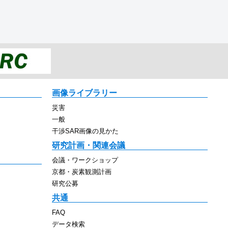
画像ライブラリー
災害
一般
干渉SAR画像の見かた
研究計画・関連会議
会議・ワークショップ
京都・炭素観測計画
研究公募
共通
FAQ
データ検索