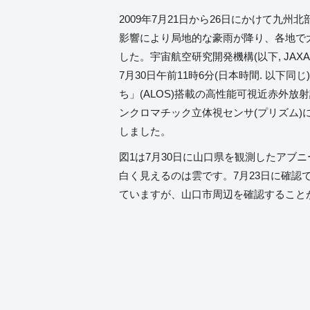
2009年7月21日から26日にかけて九
影響により局地的な豪雨が降り、各地で
した。宇宙航空研究開発機構(以下, JAXA)
7月30日午前11時6分(日本時間. 以下
ち」(ALOS)搭載の高性能可視近赤外放射
ンクロマチック立体視センサ(プリズム)
しました。
図1は7月30日に山口県を観測したアブ
白く見えるのは雲です。7月23日に確認
ていますが、山口市周辺を確認すること