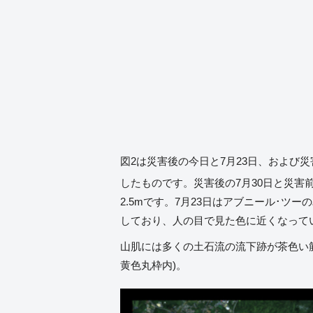
図2は災害後の今日と7月23日、および災害
したものです。災害後の7月30日と災害
2.5mです。7月23日はアブニール･ツ
しており、人の目で見た色に近くなって
山肌には多くの土石流の流下跡が茶色い筋
黄色丸枠内)。