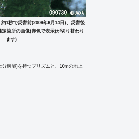
方、約1秒で災害前(2009年6月14日)、災害後
流跡推定箇所の画像(赤色で表示)が切り替わり
ます)
上分解能)を持つプリズムと、10mの地上