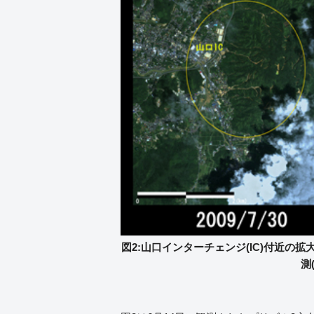
図2:山口インターチェンジ(IC)付近の拡大(
測