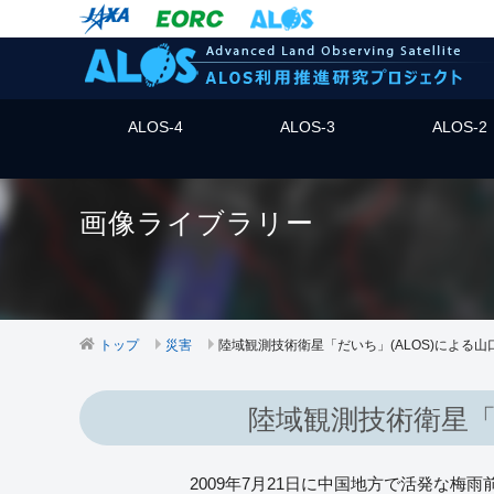
ALOS-4
ALOS-3
ALOS-2
画像ライブラリー
トップ
災害
陸域観測技術衛星「だいち」(ALOS)による
陸域観測技術衛星「
2009年7月21日に中国地方で活発な梅