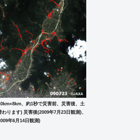
10km×8km、約1秒で災害前、災害後、土
ます) 災害後(2009年7月23日観測)、
009年6月14日観測)