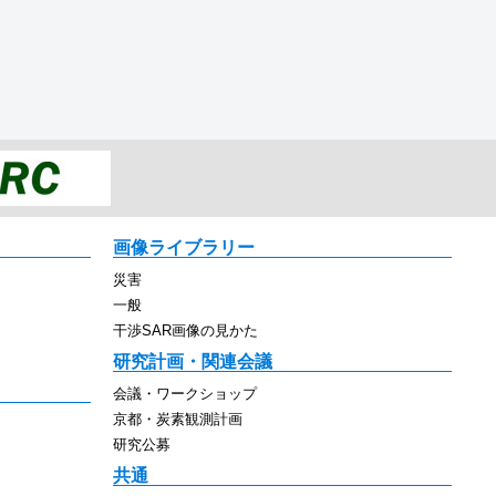
画像ライブラリー
災害
一般
干渉SAR画像の見かた
研究計画・関連会議
会議・ワークショップ
京都・炭素観測計画
研究公募
共通