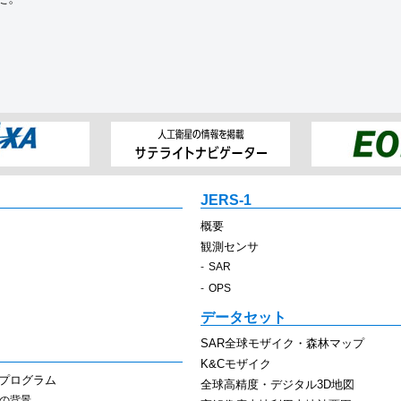
JERS-1
概要
観測センサ
SAR
OPS
データセット
SAR全球モザイク・森林マップ
K&Cモザイク
スプログラム
全球高精度・デジタル3D地図
その背景