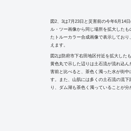
図2、3は7月23日と災害前の今年6月14
ル・ツー画像から同じ場所を拡大したもので
たトルーカラー合成画像で表示しており
えます。
図2は防府市下右田地区付近を拡大したも
黄色丸で示した辺りは土石流が流れ込んだ
害前と比べると、茶色く濁った水が街中
す。また、山肌には多くの土石流の流下
り、ダム湖も茶色く濁っていることが分