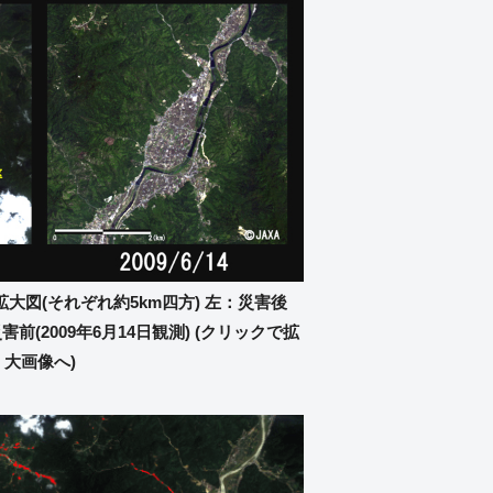
拡大図(それぞれ約5km四方) 左：災害後
災害前(2009年6月14日観測) (クリックで拡
大画像へ)