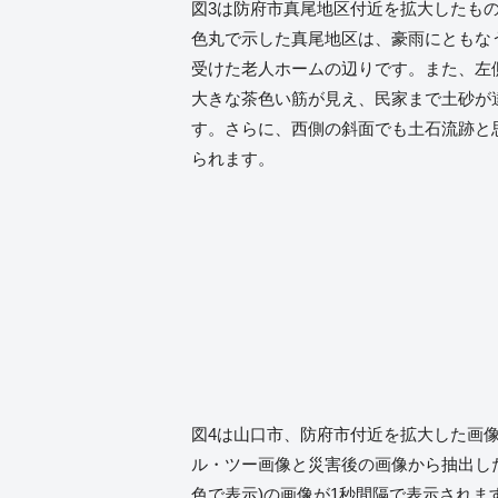
図3は防府市真尾地区付近を拡大したもの
色丸で示した真尾地区は、豪雨にともな
受けた老人ホームの辺りです。また、左
大きな茶色い筋が見え、民家まで土砂が
す。さらに、西側の斜面でも土石流跡と
られます。
図4は山口市、防府市付近を拡大した画
ル・ツー画像と災害後の画像から抽出し
色で表示)の画像が1秒間隔で表示されま