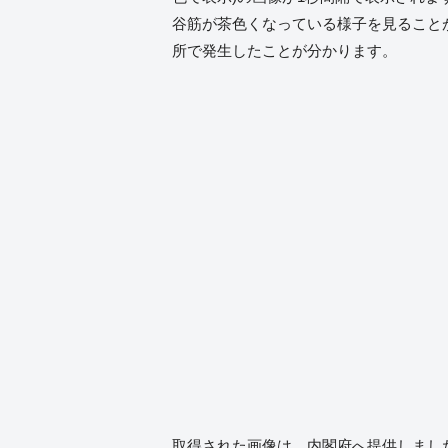
谷筋が茶色くなっている様子を見ること
所で発生したことが分かります。
取得された画像は、内閣府へ提供しまし