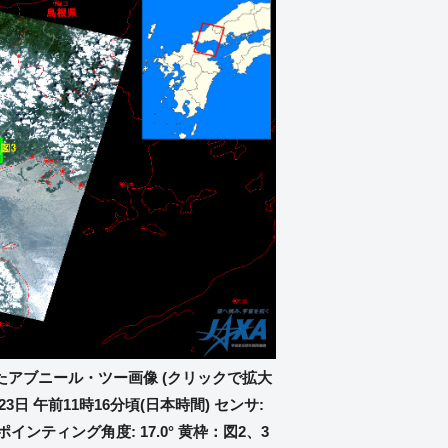
測したアブニール・ツー画像 (クリックで拡大
23日 午前11時16分頃(日本時間) センサ:
 ポインティング角度: 17.0° 黄枠：図2、3