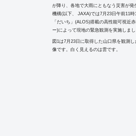
が降り、各地で大雨にともなう災害が発
機構(以下、 JAXA)では7月23日午前1
「だいち」(ALOS)搭載の高性能可視近
ー)によって現地の緊急観測を実施しまし
図1は7月23日に取得した山口県を観測
像です。白く見えるのは雲です。