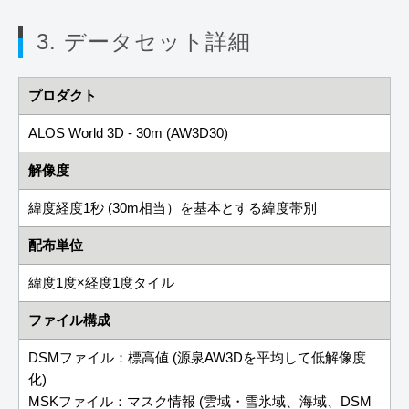
3. データセット詳細
プロダクト
ALOS World 3D - 30m (AW3D30)
解像度
緯度経度1秒 (30m相当）を基本とする緯度帯別
配布単位
緯度1度×経度1度タイル
ファイル構成
DSMファイル：標高値 (源泉AW3Dを平均して低解像度
化)
MSKファイル：マスク情報 (雲域・雪氷域、海域、DSM