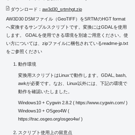
ダウンロード：
aw3d30_srtmhgt.zip
AW3D30 DSMファイル（GeoTIFF）をSRTMのHGT format
へ変換するサンプルスクリプトです。変換にはGDALを使用
します。 GDALを使用できる環境を別途ご用意ください。使
い方については、zipファイルに梱包されているreadme-jp.txt
をご参照ください
動作環境
変換用スクリプトはLinuxで動作します。GDAL, bash,
awkが必要です。なお、Linux以外には、下記の環境で
動作を確認いたしました。
Windows10 + Cygwin 2.8.2 ( https://www.cygwin.com/ )
Windows10 + OSgeo4W (
https://trac.osgeo.org/osgeo4w/ )
スクリプト使用上の留意点