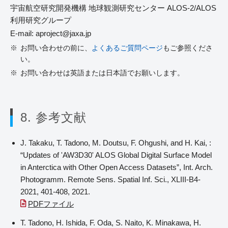
宇宙航空研究開発機構 地球観測研究センター ALOS-2/ALOS
利用研究グループ
E-mail: aproject
jaxa.jp
お問い合わせの前に、
よくあるご質問ページ
もご参照くださ
い。
お問い合わせは英語または日本語でお願いします。
8. 参考文献
J. Takaku, T. Tadono, M. Doutsu, F. Ohgushi, and H. Kai, :
“Updates of 'AW3D30' ALOS Global Digital Surface Model
in Anterctica with Other Open Access Datasets”, Int. Arch.
Photogramm. Remote Sens. Spatial Inf. Sci., XLIII-B4-
2021, 401-408, 2021.
PDFファイル
T. Tadono, H. Ishida, F. Oda, S. Naito, K. Minakawa, H.