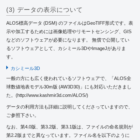
(3) データの表示について
ALOS標高データ (DSM) のファイルはGeoTIFF形式です。表
示や加工するためには画像処理やリモートセンシング、GIS
などのソフトウェアが必要になります。 無償で公開してい
るソフトウェアとして、カシミール3DやImageJがありま
す。
カシミール3D
一般の方にも広く使われているソフトウェアで、「ALOS全
球数値地表モデル30m版 (AW3D30)」にも対応いただきまし
た。(http://www.kashmir3d.com/ALOS/)
データの利用方法も詳細に説明してくださっていますので、
ご参照下さい。
なお、第4.0版、第3.2版、第3.1版は、ファイルの命名規則が
第2.2版までと異なっています。ファイル名を以下のように