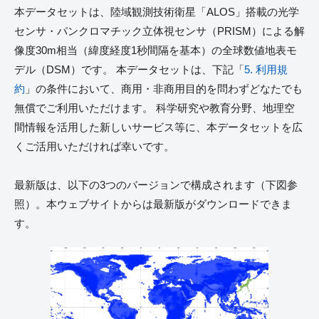
本データセットは、陸域観測技術衛星「ALOS」搭載の光学
センサ・パンクロマチック立体視センサ（PRISM）による解
像度30m相当（緯度経度1秒間隔を基本）の全球数値地表モ
デル（DSM）です。 本データセットは、下記「
5. 利用規
約
」の条件において、商用・非商用目的を問わずどなたでも
無償でご利用いただけます。 科学研究や教育分野、地理空
間情報を活用した新しいサービス等に、本データセットを広
くご活用いただければ幸いです。
最新版は、以下の3つのバージョンで構成されます（下図参
照）。本ウェブサイトからは最新版がダウンロードできま
す。