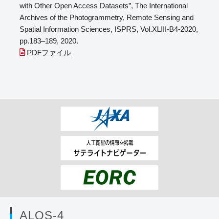
with Other Open Access Datasets”, The International
Archives of the Photogrammetry, Remote Sensing and
Spatial Information Sciences, ISPRS, Vol.XLIII-B4-2020,
pp.183–189, 2020.
PDFファイル
ALOS-4