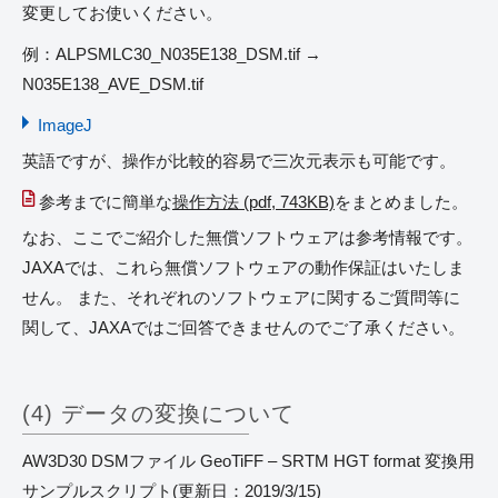
変更してお使いください。
例：ALPSMLC30_N035E138_DSM.tif →
N035E138_AVE_DSM.tif
ImageJ
英語ですが、操作が比較的容易で三次元表示も可能です。
参考までに簡単な
操作方法 (pdf, 743KB)
をまとめました。
なお、ここでご紹介した無償ソフトウェアは参考情報です。
JAXAでは、これら無償ソフトウェアの動作保証はいたしま
せん。 また、それぞれのソフトウェアに関するご質問等に
関して、JAXAではご回答できませんのでご了承ください。
(4) データの変換について
AW3D30 DSMファイル GeoTiFF – SRTM HGT format 変換用
サンプルスクリプト(更新日：2019/3/15)