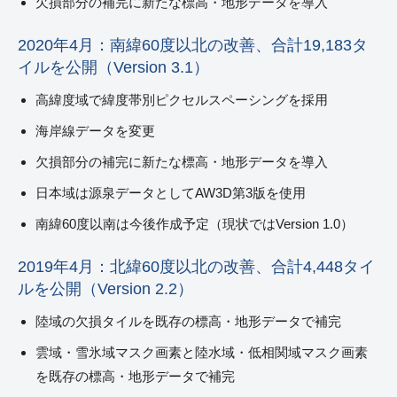
欠損部分の補完に新たな標高・地形データを導入
2020年4月：南緯60度以北の改善、合計19,183タ
イルを公開（Version 3.1）
高緯度域で緯度帯別ピクセルスペーシングを採用
海岸線データを変更
欠損部分の補完に新たな標高・地形データを導入
日本域は源泉データとしてAW3D第3版を使用
南緯60度以南は今後作成予定（現状ではVersion 1.0）
2019年4月：北緯60度以北の改善、合計4,448タイ
ルを公開（Version 2.2）
陸域の欠損タイルを既存の標高・地形データで補完
雲域・雪氷域マスク画素と陸水域・低相関域マスク画素
を既存の標高・地形データで補完