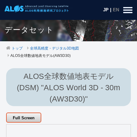
JP
|
EN
データセット
トップ
全球高精度・デジタル3D地図
ALOS全球数値地表モデル(AW3D30)
ALOS全球数値地表モデル
(DSM) "ALOS World 3D - 30m
(AW3D30)"