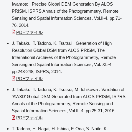
Iwamoto : Precise Global DEM Generation By ALOS
PRISM, ISPRS Annals of the Photogrammetry, Remote
Sensing and Spatial Information Sciences, Vol.II-4, pp.71-
76, 2014.
PDFファイル
J. Takaku, T. Tadono, K. Tsutsui : Generation of High
Resolution Global DSM from ALOS PRISM, The
International Archives of the Photogrammetry, Remote
Sensing and Spatial Information Sciences, Vol. XL-4,
pp.243-248, ISPRS, 2014.
PDFファイル
J. Takaku, T. Tadono, K. Tsutsui, M. Ichikawa : Validation of
‘AW3D’ Global DSM Generated from ALOS PRISM, ISPRS
Annals of the Photogrammetry, Remote Sensing and
Spatial Information Sciences, Vol.III-4, pp.25-31, 2016.
PDFファイル
T. Tadono, H. Nagai, H. Ishida, F. Oda, S. Naito, K.