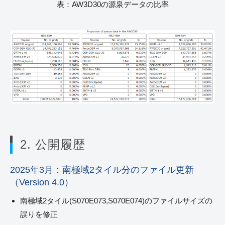
表：AW3D30の源泉データの比率
2. 公開履歴
2025年3月：南極域2タイル分のファイル更新
（Version 4.0）
南極域2タイル(S070E073,S070E074)のファイルサイズの
誤りを修正