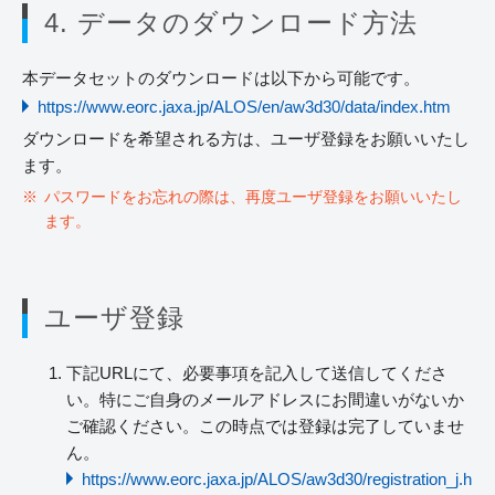
4. データのダウンロード方法
本データセットのダウンロードは以下から可能です。
https://www.eorc.jaxa.jp/ALOS/en/aw3d30/data/index.htm
ダウンロードを希望される方は、ユーザ登録をお願いいたし
ます。
パスワードをお忘れの際は、再度ユーザ登録をお願いいたし
ます。
ユーザ登録
下記URLにて、必要事項を記入して送信してくださ
い。特にご自身のメールアドレスにお間違いがないか
ご確認ください。この時点では登録は完了していませ
ん。
https://www.eorc.jaxa.jp/ALOS/aw3d30/registration_j.h