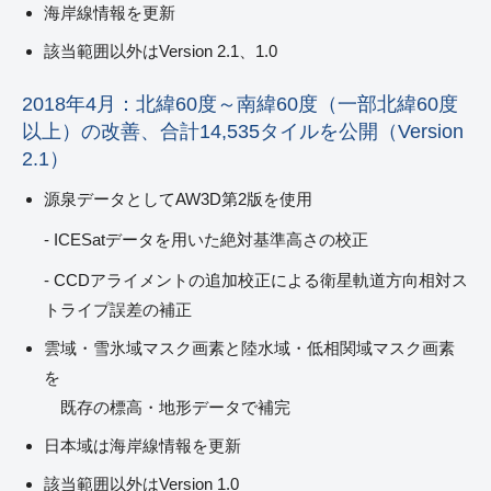
海岸線情報を更新
該当範囲以外はVersion 2.1、1.0
2018年4月：北緯60度～南緯60度（一部北緯60度
以上）の改善、合計14,535タイルを公開（Version
2.1）
源泉データとしてAW3D第2版を使用
- ICESatデータを用いた絶対基準高さの校正
- CCDアライメントの追加校正による衛星軌道方向相対ス
トライプ誤差の補正
雲域・雪氷域マスク画素と陸水域・低相関域マスク画素
を
既存の標高・地形データで補完
日本域は海岸線情報を更新
該当範囲以外はVersion 1.0