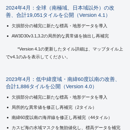
2024年4月：全球（南極域、日本域以外）の改
善、合計19,051タイルを公開（Version 4.1）
欠損部分の補完に新たな標高・地形データを導入
AW3D30v3.1,3.2の局所的な異常値を抽出し再補完
*Version 4.1の更新したタイル詳細は、マップタイル上
でv4.1のみを表示してください。
2023年4月：低中緯度域・南緯60度以南の改善、
合計1,886タイルを公開（Version 4.0）
欠損部分の補完に新たな標高・地形データを導入
局所的な異常値を修正し再補完（2タイル）
南緯60度以南の海岸線を修正し再補完（44タイル）
カスピ海の水域マスクを無効値化し、標高データを補完