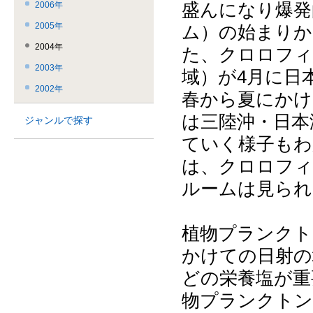
2006年
盛んになり爆発
2005年
ム）の始まりか
2004年
た、クロロフィ
2003年
域）が4月に日
2002年
春から夏にかけ
は三陸沖・日本
ジャンルで探す
ていく様子もわ
は、クロロフィ
ルームは見られ
植物プランクト
かけての日射の
どの栄養塩が重
物プランクトン