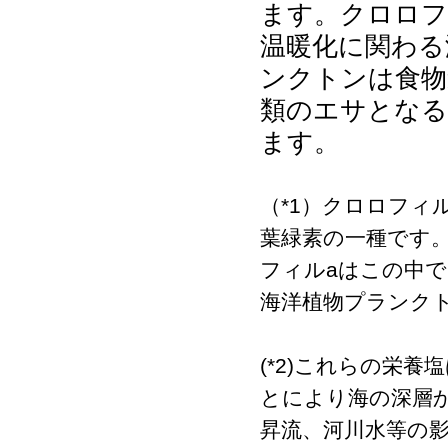
ます。クロロフ
温暖化に関わる
ンクトンは食物
類のエサとなる
ます。
（*1）クロロフィ
葉緑素の一種です。ク
フィルaはこの中
海洋植物プランク
(*2)これらの栄
とにより海の深層
昇流、河川水等の